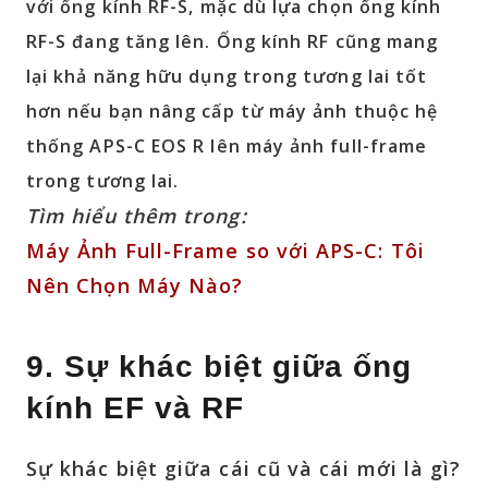
với ống kính RF-S, mặc dù lựa chọn ống kính
RF-S đang tăng lên. Ống kính RF cũng mang
lại khả năng hữu dụng trong tương lai tốt
hơn nếu bạn nâng cấp từ máy ảnh thuộc hệ
thống APS-C EOS R lên máy ảnh full-frame
trong tương lai.
Tìm hiểu thêm trong:
Máy Ảnh Full-Frame so với APS-C: Tôi
Nên Chọn Máy Nào?
9. Sự khác biệt giữa ống
kính EF và RF
Sự khác biệt giữa cái cũ và cái mới là gì?