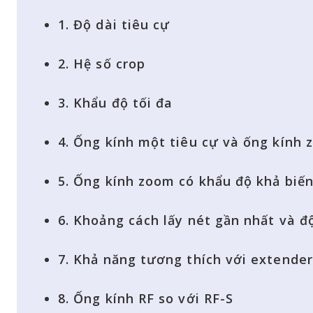
1. Độ dài tiêu cự
2. Hệ số crop
3. Khẩu độ tối đa
4. Ống kính một tiêu cự và ống kính
5. Ống kính zoom có khẩu độ khả biế
6. Khoảng cách lấy nét gần nhất và đ
7. Khả năng tương thích với extender
8. Ống kính RF so với RF-S