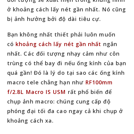
ở khoảng cách lấy nét gần nhất. Nó cũng
bị ảnh hưởng bởi độ dài tiêu cự.
Bạn không nhất thiết phải luôn muốn
có
khoảng cách lấy nét gần nhất
ngắn
nhất. Các đối tượng nhạy cảm như côn
trùng có thể bay đi nếu ống kính của bạn
quá gần! Đó là lý do tại sao các ống kính
macro tele chẳng hạn như
RF100mm
f/2.8L Macro IS USM
rất phổ biến để
chụp ảnh macro: chúng cung cấp độ
phóng đại tối đa cao ngay cả khi chụp ở
khoảng cách xa.