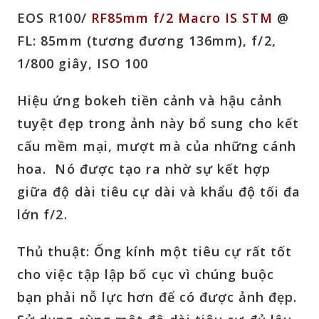
EOS R100/
RF85mm f/2 Macro IS STM
@
FL: 85mm (tương đương 136mm), f/2,
1/800 giây, ISO 100
Hiệu ứng bokeh tiền cảnh và hậu cảnh
tuyệt đẹp trong ảnh này bổ sung cho kết
cấu mềm mại, mượt mà của những cánh
hoa. Nó được tạo ra nhờ sự kết hợp
giữa độ dài tiêu cự dài và khẩu độ tối đa
lớn f/2.
Thủ thuật:
Ống kính một tiêu cự rất tốt
cho việc tập lập bố cục vì chúng buộc
bạn phải nỗ lực hơn để có được ảnh đẹp.