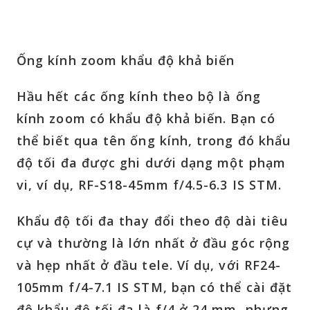
Ống kính zoom khẩu độ khả biến
Hầu hết các ống kính theo bộ là ống
kính zoom có khẩu độ khả biến. Bạn có
thể biết qua tên ống kính, trong đó khẩu
độ tối đa được ghi dưới dạng một phạm
vi, ví dụ, RF-S18-45mm
f/4.5-6.3
IS STM.
Khẩu độ tối đa thay đổi theo độ dài tiêu
cự và thường là lớn nhất ở đầu góc rộng
và hẹp nhất ở đầu tele. Ví dụ, với RF24-
105mm f/4-7.1 IS STM, bạn có thể cài đặt
độ khẩu độ tối đa là f/4 ở 24 mm, nhưng