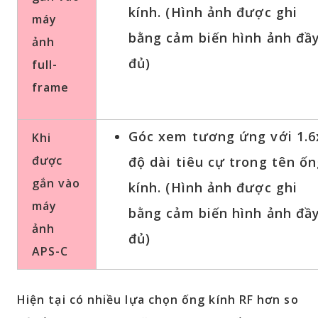
kính. (Hình ảnh được ghi
máy
bằng cảm biến hình ảnh đầ
ảnh
đủ)
full-
frame
Góc xem tương ứng với 1.6
Khi
được
độ dài tiêu cự trong tên ố
gắn vào
kính. (Hình ảnh được ghi
máy
bằng cảm biến hình ảnh đầ
ảnh
đủ)
APS-C
Hiện tại có nhiều lựa chọn ống kính RF hơn so