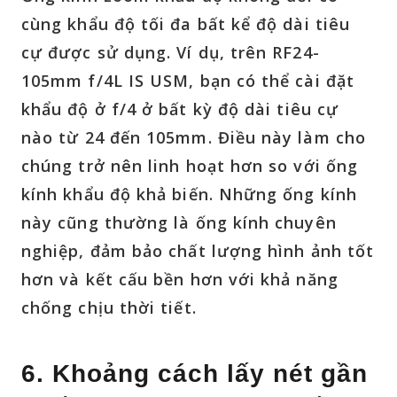
cùng khẩu độ tối đa bất kể độ dài tiêu
cự được sử dụng. Ví dụ, trên RF24-
105mm f/4L IS USM, bạn có thể cài đặt
khẩu độ ở
f/4
ở bất kỳ độ dài tiêu cự
nào từ 24 đến 105mm. Điều này làm cho
chúng trở nên linh hoạt hơn so với ống
kính khẩu độ khả biến. Những ống kính
này cũng thường là ống kính chuyên
nghiệp, đảm bảo chất lượng hình ảnh tốt
hơn và kết cấu bền hơn với khả năng
chống chịu thời tiết.
6. Khoảng cách lấy nét gần