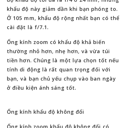
khẩu độ này giảm dần khi bạn phóng to.
Ở 105 mm, khẩu độ rộng nhất bạn có thể
cài đặt là f/7.1.
Ống kính zoom có khẩu độ khả biến
thường nhỏ hơn, nhẹ hơn, và vừa túi
tiền hơn. Chúng là một lựa chọn tốt nếu
tính di động là rất quan trọng đối với
bạn, và bạn chủ yếu chụp vào ban ngày
ở điều kiện ánh sáng tốt.
Ống kính khẩu độ không đổi
Ống kính zoom khẩu độ không đổi có