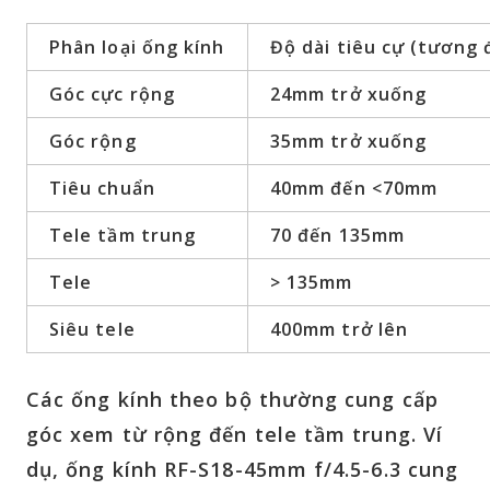
Phân loại ống kính
Độ dài tiêu cự (tương
Góc cực rộng
24mm trở xuống
Góc rộng
35mm trở xuống
Tiêu chuẩn
40mm đến <70mm
Tele tầm trung
70 đến 135mm
Tele
> 135mm
Siêu tele
400mm trở lên
Các ống kính theo bộ thường cung cấp
góc xem từ rộng đến tele tầm trung. Ví
dụ, ống kính RF-S18-45mm f/4.5-6.3 cung