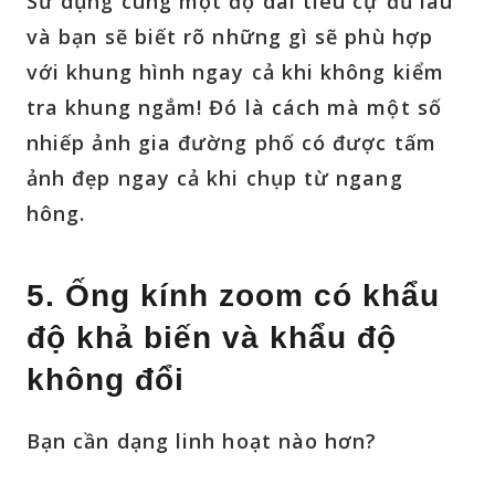
Sử dụng cùng một độ dài tiêu cự đủ lâu
và bạn sẽ biết rõ những gì sẽ phù hợp
với khung hình ngay cả khi không kiểm
tra khung ngắm! Đó là cách mà một số
nhiếp ảnh gia đường phố có được tấm
ảnh đẹp ngay cả khi chụp từ ngang
hông.
5. Ống kính zoom có khẩu
độ khả biến và khẩu độ
không đổi
Bạn cần dạng linh hoạt nào hơn?