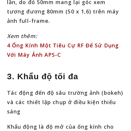
lần, do đó 50mm mang lại góc xem
tương đương 80mm (50 x 1,6) trên máy
ảnh full-frame.
Xem thêm:
4 Ống Kính Một Tiêu Cự RF Để Sử Dụng
Với Máy Ảnh APS-C
3. Khẩu độ tối đa
Tác động đến độ sâu trường ảnh (bokeh)
và các thiết lập chụp ở điều kiện thiếu
sáng
Khẩu động là độ mở của ống kính cho