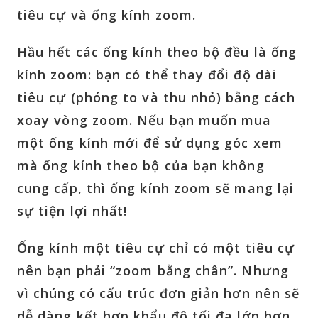
tiêu cự và ống kính zoom.
Hầu hết các ống kính theo bộ đều là ống
kính zoom: bạn có thể thay đổi độ dài
tiêu cự (phóng to và thu nhỏ) bằng cách
xoay vòng zoom. Nếu bạn muốn mua
một ống kính mới để sử dụng góc xem
mà ống kính theo bộ của bạn không
cung cấp, thì ống kính zoom sẽ mang lại
sự tiện lợi nhất!
Ống kính một tiêu cự chỉ có một tiêu cự
nên bạn phải “zoom bằng chân”. Nhưng
vì chúng có cấu trúc đơn giản hơn nên sẽ
dễ dàng kết hợp khẩu độ tối đa lớn hơn