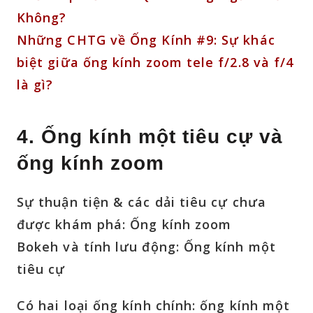
Không?
Những CHTG về Ống Kính #9: Sự khác
biệt giữa ống kính zoom tele f/2.8 và f/4
là gì?
4. Ống kính một tiêu cự và
ống kính zoom
Sự thuận tiện & các dải tiêu cự chưa
được khám phá: Ống kính zoom
Bokeh và tính lưu động: Ống kính một
tiêu cự
Có hai loại ống kính chính: ống kính một