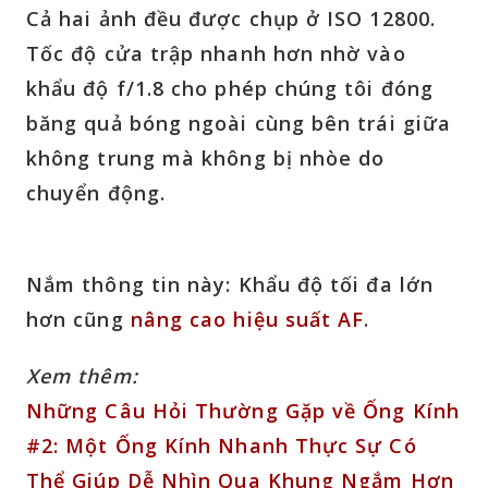
Cả hai ảnh đều được chụp ở ISO 12800.
Tốc độ cửa trập nhanh hơn nhờ vào
khẩu độ f/1.8 cho phép chúng tôi đóng
băng quả bóng ngoài cùng bên trái giữa
không trung mà không bị nhòe do
chuyển động.
Nắm thông tin này:
Khẩu độ tối đa lớn
hơn cũng
nâng cao hiệu suất AF
.
Xem thêm:
Những Câu Hỏi Thường Gặp về Ống Kính
#2: Một Ống Kính Nhanh Thực Sự Có
Thể Giúp Dễ Nhìn Qua Khung Ngắm Hơn