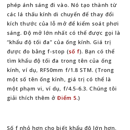
phép ánh sáng đi vào. Nó tạo thành từ
các lá thấu kính di chuyển để thay đổi
kích thước của lỗ mở để kiểm soát phơi
sáng. Độ mở lớn nhất có thể được gọi là
“khẩu độ tối đa” của ống kính. Giá trị
được đo bằng f-stop (
số f
). Bạn có thể
tìm khẩu độ tối đa trong tên của ống
kính, ví dụ, RF50mm
f/1.8
STM. (Trong
một số tên ống kính, giá trị có thể là
một phạm vi, ví dụ, f/4.5-6.3. Chúng tôi
giải thích thêm ở
Điểm 5
.)
Số f nhỏ hơn cho biết khẩu độ lớn hơn,