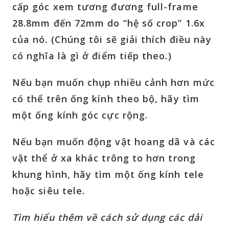
cấp góc xem tương đương full-frame
28.8mm đến 72mm do “hệ số crop” 1.6x
của nó. (Chúng tôi sẽ giải thích điều này
có nghĩa là gì ở điểm tiếp theo.)
Nếu bạn muốn chụp nhiều cảnh hơn mức
có thể trên ống kính theo bộ, hãy tìm
một ống kính góc cực rộng.
Nếu bạn muốn động vật hoang dã và các
vật thể ở xa khác trông to hơn trong
khung hình, hãy tìm một ống kính tele
hoặc siêu tele.
Tìm hiểu thêm về cách sử dụng các dải