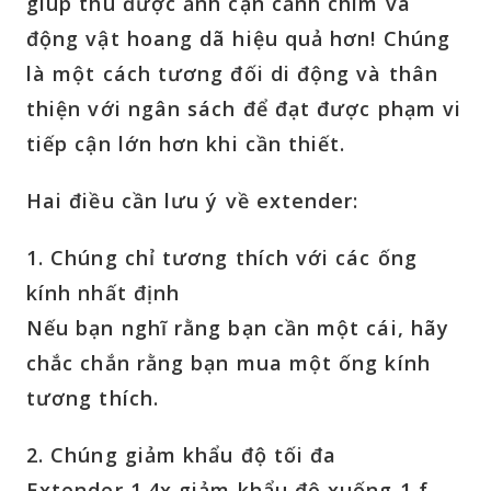
giúp thu được ảnh cận cảnh chim và
động vật hoang dã hiệu quả hơn! Chúng
là một cách tương đối di động và thân
thiện với ngân sách để đạt được phạm vi
tiếp cận lớn hơn khi cần thiết.
Hai điều cần lưu ý về extender:
1. Chúng chỉ tương thích với các ống
kính nhất định
Nếu bạn nghĩ rằng bạn cần một cái, hãy
chắc chắn rằng bạn mua một ống kính
tương thích.
2. Chúng giảm khẩu độ tối đa
Extender 1.4x giảm khẩu độ xuống 1 f-