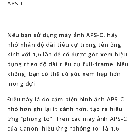
APS-C
Nếu bạn sử dụng máy ảnh APS-C, hãy
nhớ nhân độ dài tiêu cự trong tên ống
kính với 1,6 lần để có được góc xem hiệu
dụng theo độ dài tiêu cự full-frame. Nếu
không, bạn có thể có góc xem hẹp hơn
mong đợi!
Điều này là do cảm biến hình ảnh APS-C
nhỏ hơn ghi lại ít cảnh hơn, tạo ra hiệu
ứng “phóng to”. Trên các máy ảnh APS-C
của Canon, hiệu ứng “phóng to” là 1,6