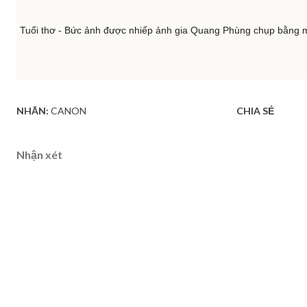
Tuổi thơ - Bức ảnh được nhiếp ảnh gia Quang Phùng chụp bằng
NHÃN:
CANON
CHIA SẺ
Nhận xét