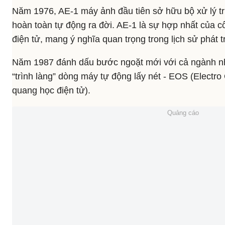
Năm 1976, AE-1 máy ảnh đầu tiên sở hữu bộ xử lý t
hoàn toàn tự động ra đời. AE-1 là sự hợp nhất của 
điện tử, mang ý nghĩa quan trọng trong lịch sử phát 
Năm 1987 đánh dấu bước ngoặt mới với cả ngành nh
“trình làng” dòng máy tự động lấy nét - EOS (Electro
quang học điện tử).
Quảng cáo