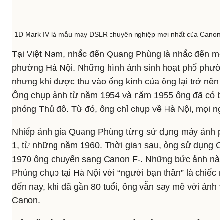
1D Mark IV là mẫu máy DSLR chuyên nghiệp mới nhất của Canon
Tại Việt Nam, nhắc đến Quang Phùng là nhắc đến mộ
phường Hà Nội. Những hình ảnh sinh hoạt phố phườ
nhưng khi được thu vào ống kính của ông lại trở nên 
Ông chụp ảnh từ năm 1954 và năm 1955 ông đã có bộ
phóng Thủ đô. Từ đó, ông chỉ chụp về Hà Nội, mọi n
Nhiếp ảnh gia Quang Phùng từng sử dụng máy ảnh 
1, từ những năm 1960. Thời gian sau, ông sử dụng
1970 ông chuyển sang Canon F-. Những bức ảnh nà
Phùng chụp tại Hà Nội với “người bạn thân” là chi
đến nay, khi đã gần 80 tuổi, ông vẫn say mê với ản
Canon.