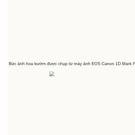
Bức ảnh hoa bướm được chụp từ máy ảnh EOS Canon 1D Mark I