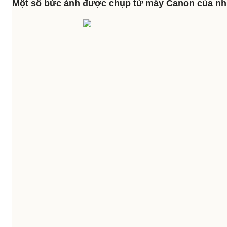
Một số bức ảnh được chụp từ máy Canon của nh