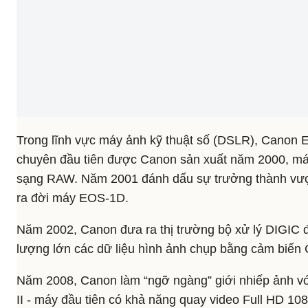
Trong lĩnh vực máy ảnh kỹ thuật số (DSLR), Canon
chuyên đầu tiên được Canon sản xuất năm 2000, má
sạng RAW. Năm 2001 đánh dấu sự trưởng thành vượt
ra đời máy EOS-1D.
Năm 2002, Canon đưa ra thị trường bộ xử lý DIGIC đ
lượng lớn các dữ liệu hình ảnh chụp bằng cảm bi
Năm 2008, Canon làm “ngỡ ngàng” giới nhiếp ảnh v
II - máy đầu tiên có khả năng quay video Full HD 10