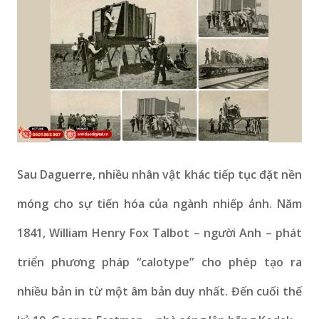
Sau Daguerre, nhiều nhân vật khác tiếp tục đặt nền
móng cho sự tiến hóa của ngành nhiếp ảnh. Năm
1841, William Henry Fox Talbot – người Anh – phát
triển phương pháp “calotype” cho phép tạo ra
nhiều bản in từ một âm bản duy nhất. Đến cuối thế