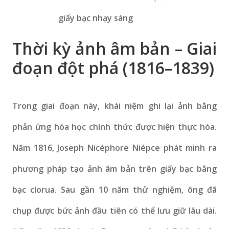
giấy bạc nhạy sáng
Thời kỳ ảnh âm bản – Giai
đoạn đột phá (1816–1839)
Trong giai đoạn này, khái niệm ghi lại ảnh bằng
phản ứng hóa học chính thức được hiện thực hóa.
Năm 1816, Joseph Nicéphore Niépce phát minh ra
phương pháp tạo ảnh âm bản trên giấy bạc bằng
bạc clorua. Sau gần 10 năm thử nghiệm, ông đã
chụp được bức ảnh đầu tiên có thể lưu giữ lâu dài.