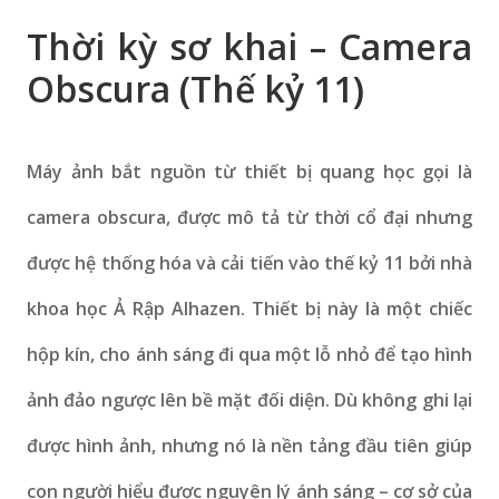
Thời kỳ sơ khai – Camera
Obscura (Thế kỷ 11)
Máy ảnh bắt nguồn từ thiết bị quang học gọi là
camera obscura, được mô tả từ thời cổ đại nhưng
được hệ thống hóa và cải tiến vào thế kỷ 11 bởi nhà
khoa học Ả Rập Alhazen. Thiết bị này là một chiếc
hộp kín, cho ánh sáng đi qua một lỗ nhỏ để tạo hình
ảnh đảo ngược lên bề mặt đối diện. Dù không ghi lại
được hình ảnh, nhưng nó là nền tảng đầu tiên giúp
con người hiểu được nguyên lý ánh sáng – cơ sở của