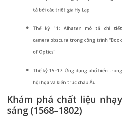
tả bởi các triết gia Hy Lạp
Thế kỷ 11: Alhazen mô tả chi tiết
camera obscura trong công trình “Book
of Optics”
Thế kỷ 15–17: Ứng dụng phổ biến trong
hội họa và kiến trúc châu Âu
Khám phá chất liệu nhạy
sáng (1568–1802)