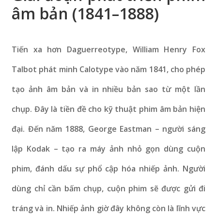
âm bản (1841–1888)
Tiến xa hơn Daguerreotype, William Henry Fox
Talbot phát minh Calotype vào năm 1841, cho phép
tạo ảnh âm bản và in nhiều bản sao từ một lần
chụp. Đây là tiền đề cho kỹ thuật phim âm bản hiện
đại. Đến năm 1888, George Eastman – người sáng
lập Kodak – tạo ra máy ảnh nhỏ gọn dùng cuộn
phim, đánh dấu sự phổ cập hóa nhiếp ảnh. Người
dùng chỉ cần bấm chụp, cuộn phim sẽ được gửi đi
tráng và in. Nhiếp ảnh giờ đây không còn là lĩnh vực