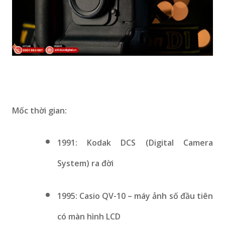
Mốc thời gian:
1991: Kodak DCS (Digital Camera
System) ra đời
1995: Casio QV-10 – máy ảnh số đầu tiên
có màn hình LCD