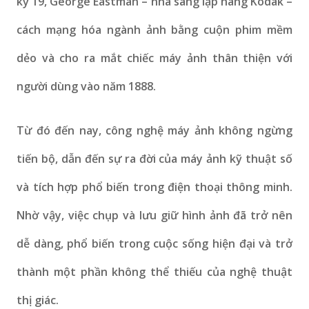
kỷ 19, George Eastman – nhà sáng lập hãng Kodak –
cách mạng hóa ngành ảnh bằng cuộn phim mềm
dẻo và cho ra mắt chiếc máy ảnh thân thiện với
người dùng vào năm 1888.
Từ đó đến nay, công nghệ máy ảnh không ngừng
tiến bộ, dẫn đến sự ra đời của máy ảnh kỹ thuật số
và tích hợp phổ biến trong điện thoại thông minh.
Nhờ vậy, việc chụp và lưu giữ hình ảnh đã trở nên
dễ dàng, phổ biến trong cuộc sống hiện đại và trở
thành một phần không thể thiếu của nghệ thuật
thị giác.