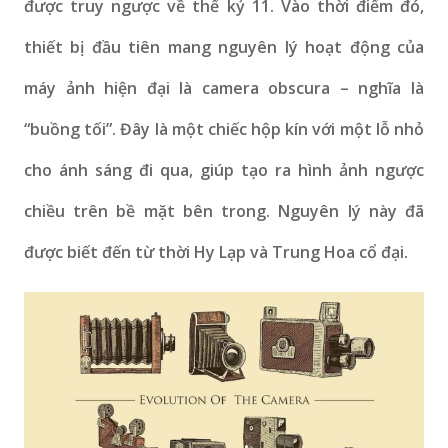
được truy ngược về thế kỷ 11. Vào thời điểm đó,
thiết bị đầu tiên mang nguyên lý hoạt động của
máy ảnh hiện đại là camera obscura – nghĩa là
“buồng tối”. Đây là một chiếc hộp kín với một lỗ nhỏ
cho ánh sáng đi qua, giúp tạo ra hình ảnh ngược
chiều trên bề mặt bên trong. Nguyên lý này đã
được biết đến từ thời Hy Lạp và Trung Hoa cổ đại.