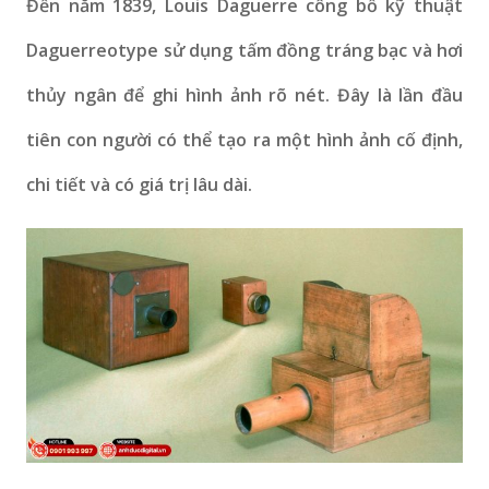
Đến năm 1839, Louis Daguerre công bố kỹ thuật
Daguerreotype sử dụng tấm đồng tráng bạc và hơi
thủy ngân để ghi hình ảnh rõ nét. Đây là lần đầu
tiên con người có thể tạo ra một hình ảnh cố định,
chi tiết và có giá trị lâu dài.