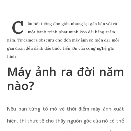
C
âu hỏi tưởng đơn giản nhưng lại gắn liền với cả
một hành trình phát minh kéo dài hàng trăm
năm. Từ camera obscura cho đến máy ảnh số hiện đại, mỗi
giai đoạn đều đánh dấu bước tiến lớn của công nghệ ghi
hình.
Máy ảnh ra đời năm
nào​?
Nếu bạn từng tò mò về thời điểm máy ảnh xuất
hiện, thì thực tế cho thấy nguồn gốc của nó có thể