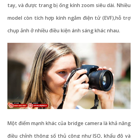
tay, và được trang bị ống kính zoom siêu dài. Nhiều
model còn tích hợp kính ngắm điện tử (EVF),hỗ trợ
chụp ảnh ở nhiều điều kiện ánh sáng khác nhau.
Một điểm mạnh khác của bridge camera là khả năng
điều chỉnh thông số thủ công như ISO, khẩu độ và