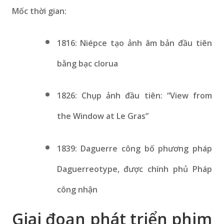
Mốc thời gian:
1816: Niépce tạo ảnh âm bản đầu tiên
bằng bạc clorua
1826: Chụp ảnh đầu tiên: “View from
the Window at Le Gras”
1839: Daguerre công bố phương pháp
Daguerreotype, được chính phủ Pháp
công nhận
Giai đoạn phát triển phim