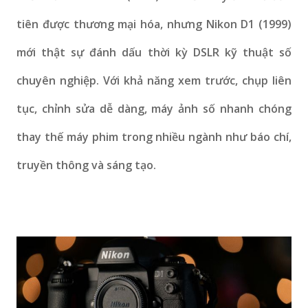
tiên được thương mại hóa, nhưng Nikon D1 (1999)
mới thật sự đánh dấu thời kỳ DSLR kỹ thuật số
chuyên nghiệp. Với khả năng xem trước, chụp liên
tục, chỉnh sửa dễ dàng, máy ảnh số nhanh chóng
thay thế máy phim trong nhiều ngành như báo chí,
truyền thông và sáng tạo.