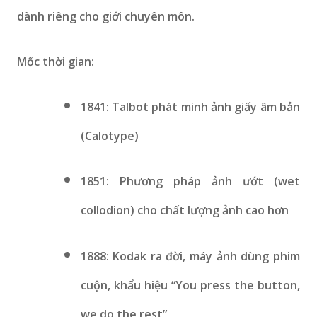
dành riêng cho giới chuyên môn.
Mốc thời gian:
1841: Talbot phát minh ảnh giấy âm bản
(Calotype)
1851: Phương pháp ảnh ướt (wet
collodion) cho chất lượng ảnh cao hơn
1888: Kodak ra đời, máy ảnh dùng phim
cuộn, khẩu hiệu “You press the button,
we do the rest”