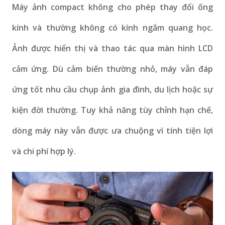
Máy ảnh compact không cho phép thay đổi ống
kính và thường không có kính ngắm quang học.
Ảnh được hiển thị và thao tác qua màn hình LCD
cảm ứng. Dù cảm biến thường nhỏ, máy vẫn đáp
ứng tốt nhu cầu chụp ảnh gia đình, du lịch hoặc sự
kiện đời thường. Tuy khả năng tùy chỉnh hạn chế,
dòng máy này vẫn được ưa chuộng vì tính tiện lợi
và chi phí hợp lý.