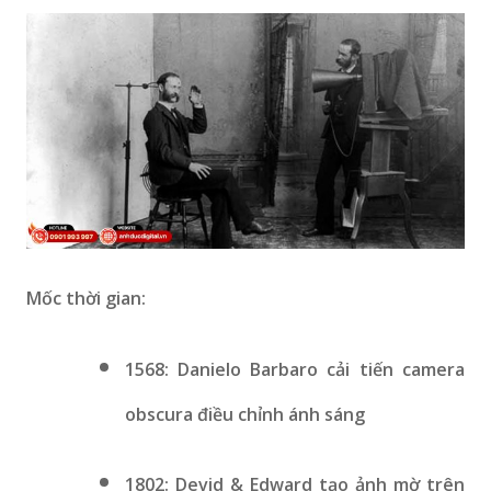
Mốc thời gian:
1568: Danielo Barbaro cải tiến camera
obscura điều chỉnh ánh sáng
1802: Devid & Edward tạo ảnh mờ trên