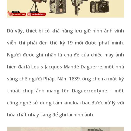
Dù vậy, thiết bị có khả năng lưu giữ hình ảnh vĩnh
viễn thì phải đến thế kỷ 19 mới được phát minh.
Người được ghi nhận là cha đẻ của chiếc máy ảnh
hiện đại là Louis-Jacques-Mandé Daguerre, một nhà
sáng chế người Pháp. Năm 1839, ông cho ra mắt kỹ
thuật chụp ảnh mang tên Daguerreotype – một
công nghệ sử dụng tấm kim loại bạc được xử lý với
hóa chất nhạy sáng để ghi lại hình ảnh.