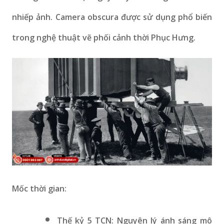
nhiếp ảnh. Camera obscura được sử dụng phổ biến
trong nghệ thuật vẽ phối cảnh thời Phục Hưng.
Mốc thời gian:
Thế kỷ 5 TCN: Nguyên lý ánh sáng mô