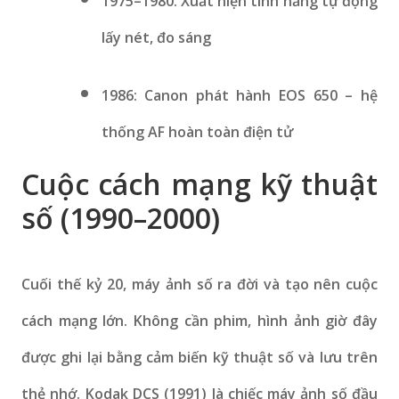
1975–1980: Xuất hiện tính năng tự động
lấy nét, đo sáng
1986: Canon phát hành EOS 650 – hệ
thống AF hoàn toàn điện tử
Cuộc cách mạng kỹ thuật
số (1990–2000)
Cuối thế kỷ 20, máy ảnh số ra đời và tạo nên cuộc
cách mạng lớn. Không cần phim, hình ảnh giờ đây
được ghi lại bằng cảm biến kỹ thuật số và lưu trên
thẻ nhớ. Kodak DCS (1991) là chiếc máy ảnh số đầu