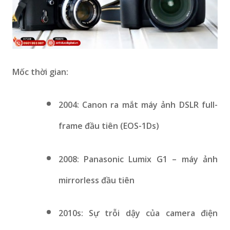
Mốc thời gian:
2004: Canon ra mắt máy ảnh DSLR full-
frame đầu tiên (EOS-1Ds)
2008: Panasonic Lumix G1 – máy ảnh
mirrorless đầu tiên
2010s: Sự trỗi dậy của camera điện