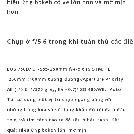
hiệu ứng bokeh có vẻ
lớn hơn và mờ mịn
hơn.
Chụp ở f/5.6 trong khi tuân thủ các đi
EOS 750D/ EF-S55-250mm f/4-5.6 IS STM/ FL:
250mm (400mm tương đương)/Aperture Priority
AE (f/5.6, 1/320 giây, EV＋0,7)/ISO 400/WB: Auto
Tôi sử dụng một vị trí chụp ngang bằng với
những bông hoa và sử dụng khẩu độ tối đa ở đầu
tele, và tìm cách tạo ra độ sâu ở hậu cảnh. Kết
quả: Hiệu ứng bokeh lớn, mờ mịn