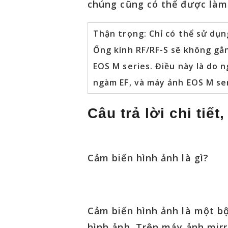
chúng cũng có thể được làm
Thận trọng: Chỉ có thể sử dụn
Ống kính RF/RF-S sẽ không gắ
EOS M series. Điều này là do
ngàm EF, và máy ảnh EOS M se
Câu trả lời chi tiế
Cảm biến hình ảnh là gì?
Cảm biến hình ảnh là một b
hình ảnh. Trên máy ảnh mirr