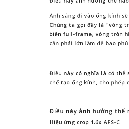
Điều này ảnh hưởng thế nào
Ánh sáng đi vào ống kính sẽ
Chúng ta gọi đây là "vòng t
biến full-frame, vòng tròn 
cần phải lớn lắm để bao phủ
Điều này có nghĩa là có thể
chế tạo ống kính, cho phép 
Điều này ảnh hưởng thế n
Hiệu ứng crop 1.6x APS-C