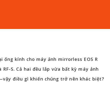
ại ống kính cho máy ảnh mirrorless EOS R
à RF-S. Cả hai đều lắp vừa bất kỳ máy ảnh
—vậy điều gì khiến chúng trở nên khác biệt?