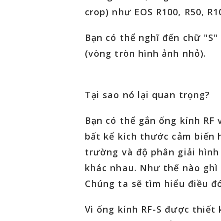
crop) như EOS R100, R50, R10
Bạn có thể nghĩ đến chữ "S" 
(vòng tròn hình ảnh nhỏ).
Tại sao nó lại quan trọng?
Bạn có thể gắn ống kính RF 
bất kể kích thước cảm biến 
trường
và
độ phân giải hình
khác nhau. Như thế nào ghì
Chúng ta sẽ tìm hiểu điều đó
Vì ống kính RF-S được thiết