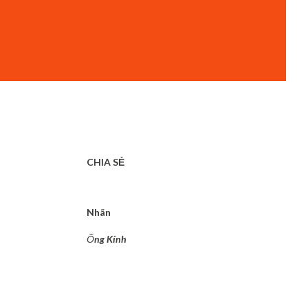
CHIA SẺ
Nhãn
Ống Kính