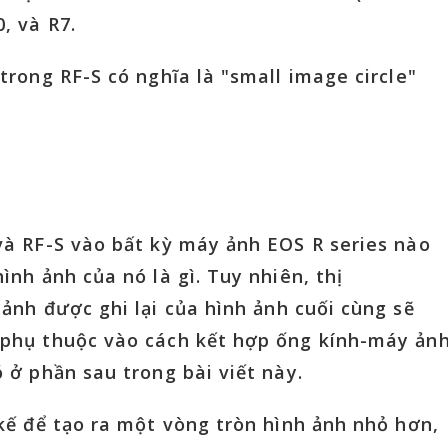
, và R7.
trong RF-S có nghĩa là "small image circle"
và RF-S vào bất kỳ máy ảnh EOS R series nào
hình ảnh của nó là gì. Tuy nhiên,
thị
 ảnh được ghi lại
của hình ảnh cuối cùng sẽ
 phụ thuộc vào cách kết hợp ống kính-máy ảnh
 ở phần sau trong bài viết này.
 kế để tạo ra một vòng tròn hình ảnh nhỏ hơn,