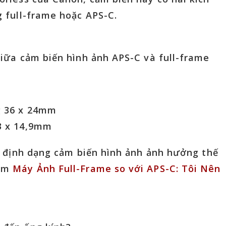
g full-frame hoặc APS-C.
giữa cảm biến hình ảnh APS-C và full-frame
g 36 x 24mm
3 x 14,9mm
ệc định dạng cảm biến hình ảnh ảnh hưởng thế
xem
Máy Ảnh Full-Frame so với APS-C: Tôi Nên