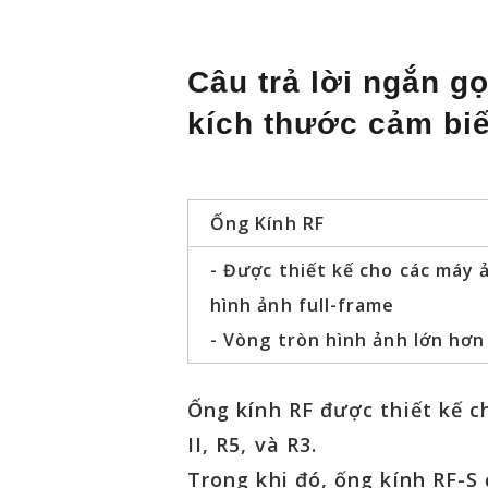
Câu trả lời ngắn g
kích thước cảm bi
Ống Kính RF
- Được thiết kế cho các máy 
hình ảnh full-frame
- Vòng tròn hình ảnh lớn hơn
Ống kính RF được thiết kế c
II, R5, và R3.
Trong khi đó, ống kính RF-S