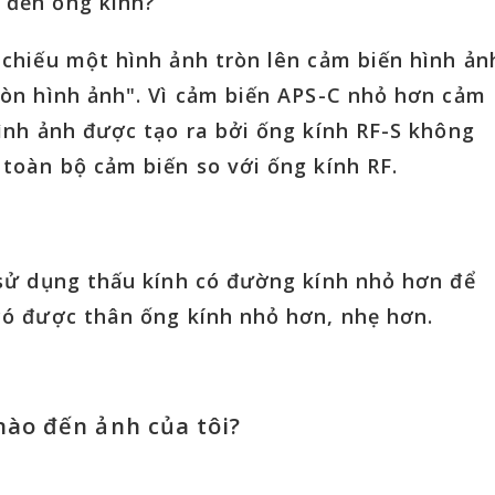
 đến ống kính?
 chiếu một hình ảnh tròn lên cảm biến hình ản
ròn hình ảnh". Vì cảm biến APS-C nhỏ hơn cảm
hình ảnh được tạo ra bởi ống kính RF-S không
 toàn bộ cảm biến so với ống kính RF.
 sử dụng thấu kính có đường kính nhỏ hơn để
có được thân ống kính nhỏ hơn, nhẹ hơn.
ào đến ảnh của tôi?