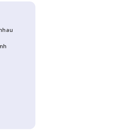
 nhau
ảnh