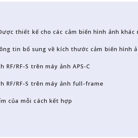
 Được thiết kế cho các cảm biến hình ảnh khác
Thông tin bổ sung về kích thước cảm biến hình 
ính RF/RF-S trên máy ảnh APS-C
ính RF/RF-S trên máy ảnh full-frame
ểm của mỗi cách kết hợp