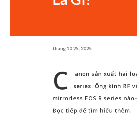
tháng 10 25, 2025
C
anon sản xuất hai lo
series: Ống kính RF v
mirrorless EOS R series nào
Đọc tiếp để tìm hiểu thêm.