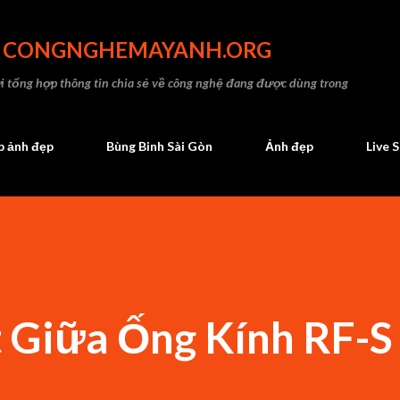
Chuyển đến nội dung chính
- CONGNGHEMAYANH.ORG
 tổng hợp thông tin chia sẻ về công nghệ đang được dùng trong
 ảnh đẹp
Bùng Binh Sài Gòn
Ảnh đẹp
Live 
 Giữa Ống Kính RF-S