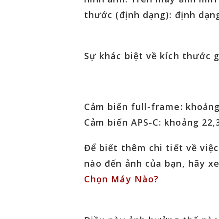
thước (định dạng): định dạn
Sự khác biệt về kích thước 
Cảm biến full-frame: khoản
Cảm biến APS-C: khoảng 22,
Để biết thêm chi tiết về vi
nào đến ảnh của bạn, hãy 
Chọn Máy Nào?