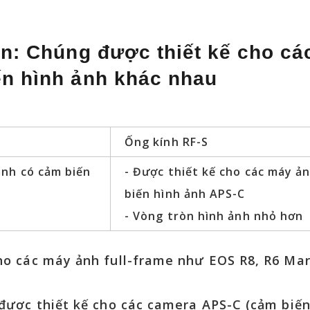
ọn: Chúng được thiết kế cho cá
ến hình ảnh khác nhau
Ống kính RF-S
ảnh có cảm biến
- Được thiết kế cho các máy ả
biến hình ảnh APS-C
- Vòng tròn hình ảnh nhỏ hơn
ho các máy ảnh full-frame như EOS R8, R6 Ma
 được thiết kế cho các camera APS-C (cảm biế