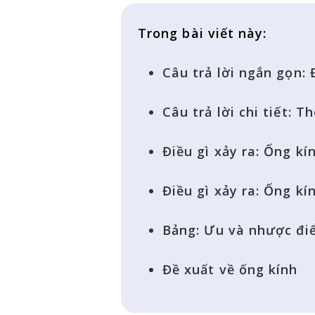
Trong bài viết này:
Câu trả lời ngắn gọn:
Câu trả lời chi tiết: 
Điều gì xảy ra: Ống k
Điều gì xảy ra: Ống k
Bảng: Ưu và nhược đi
Đề xuất về ống kính