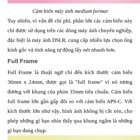
Cảm biến máy ảnh medium format
Tuy nhiên, vì vấn đề chi phí, phần lớn các cảm biến này
chỉ được sử dụng trên các dòng máy ảnh chuyên nghiệp,
đặc biệt là máy ảnh DSLR, cung cấp nhiều lựa chọn ống
kính gốc và tính năng tự động lấy nét nhanh hơn.
Full Frame
Full Frame là thuật ngữ chỉ đến kích thước cảm biến
36mm x 24mm, được gọi là "full frame" vì nó tương
đương với khung của phim 35mm tiêu chuẩn. Cảm biến
full frame lớn gần gấp đôi so với cảm biến APS-C. Với
kích thước lớn như vậy, hình ảnh không bị cắt xén, cho
phép những gì bạn nhìn thấy qua khung ngắm là những
gì bạn đang chụp.