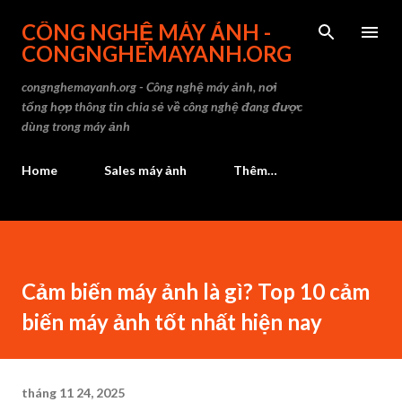
CÔNG NGHỆ MÁY ẢNH -
CONGNGHEMAYANH.ORG
congnghemayanh.org - Công nghệ máy ảnh, nơi
tổng hợp thông tin chia sẻ về công nghệ đang được
dùng trong máy ảnh
Home
Sales máy ảnh
Thêm…
Cảm biến máy ảnh là gì? Top 10 cảm
biến máy ảnh tốt nhất hiện nay
tháng 11 24, 2025