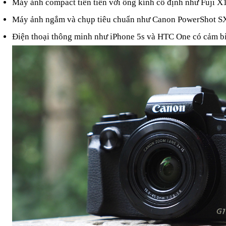
Máy ảnh compact tiên tiến với ống kính cố định như Fuji X
Máy ảnh ngắm và chụp tiêu chuẩn như Canon PowerShot SX2
Điện thoại thông minh như iPhone 5s và HTC One có cảm bi