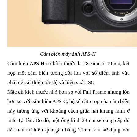
Cảm biến máy ảnh APS-H
Cảm biến APS-H có kích thước là 28.7mm x 19mm, kết
hợp một cảm biến tương đối lớn với số điểm ảnh vừa
phải để cải thiện tốc độ và hiệu suất ISO.
Mặc dù kích thước nhỏ hơn so với Full Frame nhưng lớn
hơn so với cảm biến APS-C, hệ số cắt crop của cảm biến
này tương ứng với khoảng cách giữa hai khung hình ở
mức 1,3 lần. Do đó, một ống kính 24mm sẽ cung cấp độ
dài tiêu cự hiệu quả gần bằng 31mm khi sử dụng với