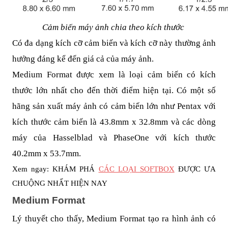
Cảm biến máy ảnh chia theo kích thước
Có đa dạng kích cỡ cảm biến và kích cỡ này thường ảnh
hưởng đáng kể đến giá cả của máy ảnh.
Medium Format được xem là loại cảm biến có kích
thước lớn nhất cho đến thời điểm hiện tại. Có một số
hãng sản xuất máy ảnh có cảm biến lớn như Pentax với
kích thước cảm biến là 43.8mm x 32.8mm và các dòng
máy của Hasselblad và PhaseOne với kích thước
40.2mm x 53.7mm.
Xem ngay: KHÁM PHÁ
CÁC LOẠI SOFTBOX
ĐƯỢC ƯA
CHUỘNG NHẤT HIỆN NAY
Medium Format
Lý thuyết cho thấy, Medium Format tạo ra hình ảnh có