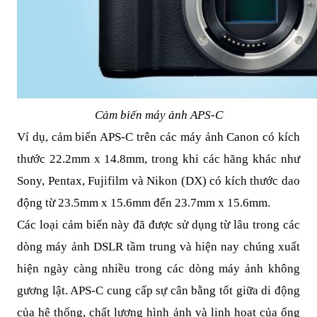
Cảm biến máy ảnh APS-C
Ví dụ, cảm biến APS-C trên các máy ảnh Canon có kích
thước 22.2mm x 14.8mm, trong khi các hãng khác như
Sony, Pentax, Fujifilm và Nikon (DX) có kích thước dao
động từ 23.5mm x 15.6mm đến 23.7mm x 15.6mm.
Các loại cảm biến này đã được sử dụng từ lâu trong các
dòng máy ảnh DSLR tầm trung và hiện nay chúng xuất
hiện ngày càng nhiều trong các dòng máy ảnh không
gương lật. APS-C cung cấp sự cân bằng tốt giữa di động
của hệ thống, chất lượng hình ảnh và linh hoạt của ống