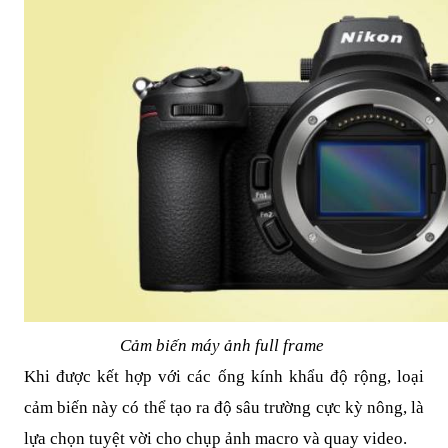
Cảm biến máy ảnh full frame
Khi được kết hợp với các ống kính khẩu độ rộng, loại
cảm biến này có thể tạo ra độ sâu trường cực kỳ nông, là
lựa chọn tuyệt vời cho chụp ảnh macro và quay video.