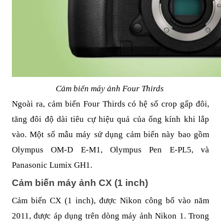
Cảm biến máy ảnh Four Thirds
Ngoài ra, cảm biến Four Thirds có hệ số crop gấp đôi,
tăng đôi độ dài tiêu cự hiệu quả của ống kính khi lắp
vào. Một số mẫu máy sử dụng cảm biến này bao gồm
Olympus OM-D E-M1, Olympus Pen E-PL5, và
Panasonic Lumix GH1.
Cảm biến máy ảnh CX (1 inch)
Cảm biến CX (1 inch), được Nikon công bố vào năm
2011, được áp dụng trên dòng máy ảnh Nikon 1. Trong