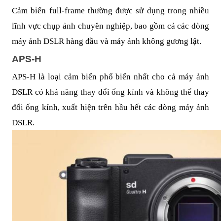
Cảm biến full-frame thường được sử dụng trong nhiều
lĩnh vực chụp ảnh chuyên nghiệp, bao gồm cả các dòng
máy ảnh DSLR hàng đầu và máy ảnh không gương lật.
APS-H
APS-H là loại cảm biến phổ biến nhất cho cả máy ảnh
DSLR có khả năng thay đổi ống kính và không thể thay
đổi ống kính, xuất hiện trên hầu hết các dòng máy ảnh
DSLR.