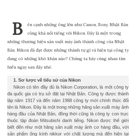
B
ên cạnh những ông lớn như Canon, Sony, Nhật Bản
cũng khá nổi tiếng với Nikon. Đây là một trong
những thương hiệu sản xuất máy ảnh thành công của Nhật
Bản. Nikon đã đạt được những thành tự gì và hiện tại công ty
đang có những khó khăn nào? Chúng ta hãy cùng nhau tìm
hiểu ngay sau đây nhé.
1. Sơ lược về tiểu sử của Nikon
Nikon có tên đầy đủ là Nikon Corporation, là một công ty
đa quốc gia có trụ sở đặt tại Nhật Bản. Công ty được thành
lập năm 1917 và đến năm 1988 công ty mới chính thức đổi
tên là Nikon. Đây là một trong những hãng sản xuất máy ảnh
hàng đầu của Nhật Bản, đồng thời cũng là công ty con trực
thuộc tập đoàn Mitsubishi danh tiếng. Nikon được thế giới
biết đến như một hãng sản xuất máy ảnh cơ hàng đầu, với
sản phẩm ống kính nikkor với chất lượng mà đến hiện tại