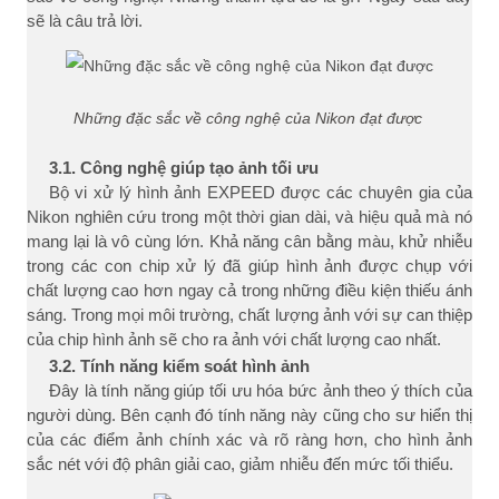
sẽ là câu trả lời.
Những đặc sắc về công nghệ của Nikon đạt được
3.1. Công nghệ giúp tạo ảnh tối ưu
Bộ vi xử lý hình ảnh EXPEED được các chuyên gia của
Nikon nghiên cứu trong một thời gian dài, và hiệu quả mà nó
mang lại là vô cùng lớn. Khả năng cân bằng màu, khử nhiễu
trong các con chip xử lý đã giúp hình ảnh được chụp với
chất lượng cao hơn ngay cả trong những điều kiện thiếu ánh
sáng. Trong mọi môi trường, chất lượng ảnh với sự can thiệp
của chip hình ảnh sẽ cho ra ảnh với chất lượng cao nhất.
3.2. Tính năng kiểm soát hình ảnh
Đây là tính năng giúp tối ưu hóa bức ảnh theo ý thích của
người dùng. Bên cạnh đó tính năng này cũng cho sư hiển thị
của các điểm ảnh chính xác và rõ ràng hơn, cho hình ảnh
sắc nét với độ phân giải cao, giảm nhiễu đến mức tối thiểu.