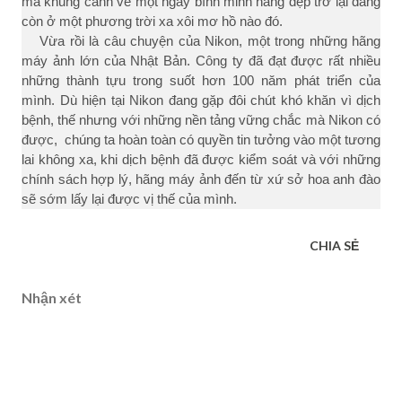
mà khung cảnh về một ngày bình minh nắng đẹp trở lại đang
còn ở một phương trời xa xôi mơ hồ nào đó.
Vừa rồi là câu chuyện của Nikon, một trong những hãng
máy ảnh lớn của Nhật Bản. Công ty đã đạt được rất nhiều
những thành tựu trong suốt hơn 100 năm phát triển của
mình. Dù hiện tại Nikon đang gặp đôi chút khó khăn vì dịch
bệnh, thế nhưng với những nền tảng vững chắc mà Nikon có
được, chúng ta hoàn toàn có quyền tin tưởng vào một tương
lai không xa, khi dịch bệnh đã được kiểm soát và với những
chính sách hợp lý, hãng máy ảnh đến từ xứ sở hoa anh đào
sẽ sớm lấy lại được vị thế của mình.
CHIA SẺ
Nhận xét