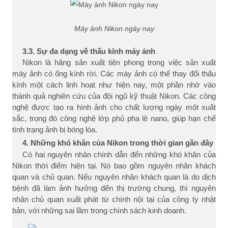
Máy ảnh Nikon ngày nay
3.3. Sự đa dạng về thấu kính máy ảnh
Nikon là hãng sản xuất tiên phong trong việc sản xuất
máy ảnh có ống kính rời. Các máy ảnh có thế thay đổi thấu
kính một cách linh hoạt như hiện nay, một phần nhờ vào
thành quả nghiên cứu của đội ngũ kỹ thuật Nikon. Các công
nghệ được tạo ra hình ảnh cho chất lượng ngày một xuất
sắc, trong đó công nghệ lớp phủ pha lê nano, giúp hạn chế
tình trạng ảnh bị bóng lóa.
4. Những khó khăn của Nikon trong thời gian gần đây
Có hai nguyên nhân chính dẫn đến những khó khăn của
Nikon thời điểm hiện tại. Nó bao gồm nguyên nhân khách
quan và chủ quan. Nếu nguyên nhân khách quan là do dịch
bệnh đã làm ảnh hưởng đến thị trường chung, thì nguyên
nhân chủ quan xuất phát từ chính nội tại của công ty nhật
bản, với những sai lầm trong chính sách kinh doanh.