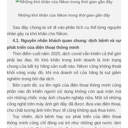
Những khó khăn của Nikon trong thời gian gần đây
Sau đây chúng ta sẽ đi vào phân tích cụ thể từng nguyên
nhân gây ra khó khăn cho Nikon.
4.1. Nguyên nhân khách quan chung: dịch bệnh và sự
phát triển của điện thoại thông minh
Thời điểm cuối năm 2020, dịch covid vẫn khiến cả thế giới
phải lao đao, thì khó khăn trong kinh doanh là tình trạng
chung của bất kỳ hãng sản xuất nào. Nikon cũng không thoát
khỏi vòng xoáy đó, khi mà doanh số của hãng bị sụt giảm
nghiêm trong bởi đại dịch.
Bên cạnh đó, sự lên ngôi của điện thoại thông minh cũng
phần nào đó khiến người sử dụng không còn quá mặn mà
với những chiếc máy ảnh chuyên nghiệp nữa. Một số những
công nghệ trên máy ảnh giờ đây đã được đưa vào điện thoại,
cho chất lượng ảnh trên thực tế cũng không quá thua kém.
Tuy nhiên, dịch bệnh hay sự phát triển của điện thoại
thông minh cũng chỉ đóng vai trò như những giọt nước làm