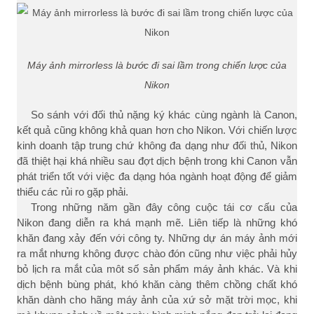
Máy ảnh mirrorless là bước đi sai lầm trong chiến lược của
Nikon
So sánh với đối thủ nặng ký khác cùng ngành là Canon,
kết quả cũng không khả quan hơn cho Nikon. Với chiến lược
kinh doanh tập trung chứ không đa dạng như đối thủ, Nikon
đã thiệt hại khá nhiều sau đợt dịch bệnh trong khi Canon vẫn
phát triển tốt với việc đa dạng hóa ngành hoạt động để giảm
thiểu các rủi ro gặp phải.
Trong những năm gần đây công cuộc tái cơ cấu của
Nikon đang diễn ra khá mạnh mẽ. Liên tiếp là những khó
khăn đang xảy đến với công ty. Những dự án máy ảnh mới
ra mắt nhưng không được chào đón cũng như việc phải hủy
bỏ lịch ra mắt của môt số sản phẩm máy ảnh khác. Và khi
dịch bệnh bùng phát, khó khăn càng thêm chồng chất khó
khăn dành cho hãng máy ảnh của xứ sở mặt trời mọc, khi