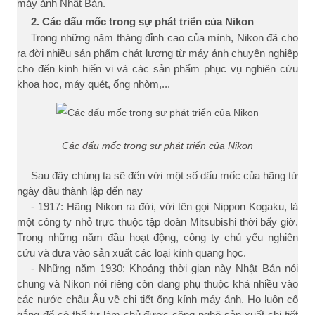
máy ảnh Nhật Bản.
2. Các dấu mốc trong sự phát triển của Nikon
Trong những năm tháng đỉnh cao của mình, Nikon đã cho
ra đời nhiều sản phẩm chát lượng từ máy ảnh chuyên nghiệp
cho đến kính hiển vi và các sản phẩm phục vụ nghiên cứu
khoa học, máy quét, ống nhòm,...
Các dấu mốc trong sự phát triển của Nikon
Sau đây chúng ta sẽ đến với một số dấu mốc của hãng từ
ngày đầu thành lập đến nay
- 1917: Hãng Nikon ra đời, với tên gọi Nippon Kogaku, là
một công ty nhỏ trực thuộc tập đoàn Mitsubishi thời bấy giờ.
Trong những năm đầu hoạt động, công ty chủ yếu nghiên
cứu và đưa vào sản xuất các loại kính quang học.
- Những năm 1930: Khoảng thời gian này Nhật Bản nói
chung và Nikon nói riêng còn đang phụ thuộc khá nhiều vào
các nước châu Âu về chi tiết ống kính máy ảnh. Họ luôn cố