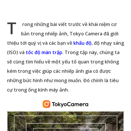
T
rong những bài viết trước về khái niệm cơ
bản trong nhiếp ảnh, Tokyo Camera đã giới
thiệu tới quý vị và các bạn về
khẩu độ
,
độ nhạy sáng
(ISO)
và
tốc độ màn trập
. Trong tập này, chúng ta
sẽ cùng tìm hiểu về một yếu tố quan trọng không
kém trong việc giúp các nhiếp ảnh gia có được
những bức hình như mong muốn. Đó chính là
tiêu
cự trong ống kính máy ảnh
.