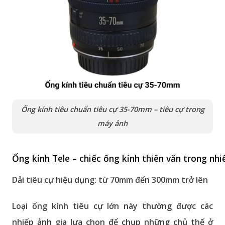
Ống kính tiêu chuẩn tiêu cự 35-70mm – tiêu cự trong
máy ảnh
Ống kính Tele – chiếc ống kính thiên văn trong nhi
Dải tiêu cự hiệu dụng:
từ 70mm đến 300mm trở lên
Loại ống kính tiêu cự lớn này thường được các
nhiếp ảnh gia lựa chọn để chụp những chủ thể ở