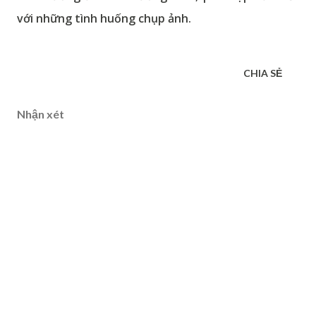
với những tình huống chụp ảnh.
CHIA SẺ
Nhận xét