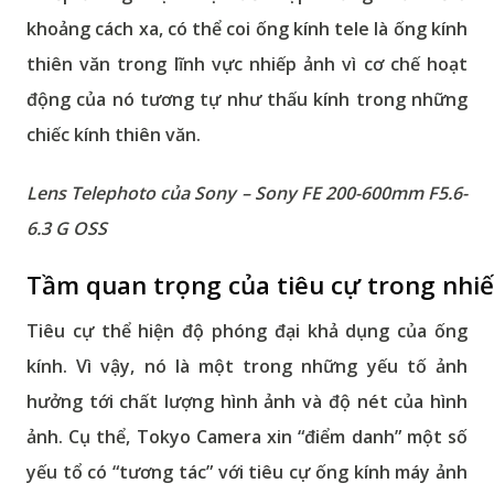
khoảng cách xa, có thể coi ống kính tele là ống kính
thiên văn trong lĩnh vực nhiếp ảnh vì cơ chế hoạt
động của nó tương tự như thấu kính trong những
chiếc kính thiên văn.
Lens Telephoto của Sony – Sony FE 200-600mm F5.6-
6.3 G OSS
Tầm quan trọng của tiêu cự trong nhi
Tiêu cự thể hiện độ phóng đại khả dụng của ống
kính. Vì vậy, nó là một trong những yếu tố ảnh
hưởng tới chất lượng hình ảnh và độ nét của hình
ảnh. Cụ thể, Tokyo Camera xin “điểm danh” một số
yếu tổ có “tương tác” với tiêu cự ống kính máy ảnh