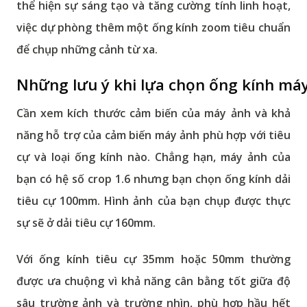
thể hiện sự sáng tạo và tăng cường tính linh hoạt,
việc dự phòng thêm một ống kính zoom tiêu chuẩn
để chụp những cảnh từ xa.
Những lưu ý khi lựa chọn ống kính máy
Cần xem kích thước cảm biến của máy ảnh và khả
năng hỗ trợ của cảm biến máy ảnh phù hợp với tiêu
cự và loại ống kính nào. Chẳng hạn, máy ảnh của
bạn có hệ số crop 1.6 nhưng bạn chọn ống kính dải
tiêu cự 100mm. Hình ảnh của bạn chụp được thực
sự sẽ ở dải tiêu cự 160mm.
Với ống kính tiêu cự 35mm hoặc 50mm thường
được ưa chuộng vì khả năng cân bằng tốt giữa độ
sâu trường ảnh và trường nhìn, phù hợp hầu hết