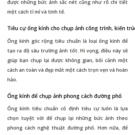
được những bức ảnh sắc nét cũng như rõ chi tiết
một cách tỉ mỉ và tinh tế.
Tiêu cự ống kính cho chụp ảnh công trình, kiến trú
Ống kính góc rộng tiêu chuẩn là loại ống kính để
tạo ra độ sâu trường ảnh tốt. Hi vọng, điều này sẽ
giúp bạn chụp lại được không gian, bối cảnh một
cách an toàn và đẹp mắt một cách trọn vẹn và hoàn
hảo.
Ống kính để chụp ảnh phong cách đường phố
Ống kính tiêu chuẩn cố định tiêu cự luôn là lựa
chọn tuyệt vời để chụp lại những bức ảnh theo
phong cách nghệ thuật đường phố. Hơn nữa, để