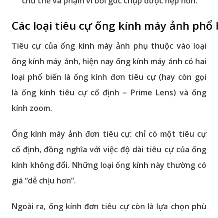
chủ thể
và
phạm vi bối góc chụp được hẹp
hơn.
Các loại tiêu cự ống kính máy ảnh phổ 
Tiêu cự của ống kính máy ảnh
phụ thuộc vào
loại
ống kính máy ảnh
, hiện nay ống kính máy ảnh có hai
loại phổ biến là
ống kính đơn tiêu cự
(hay còn gọi
là
ống kính tiêu cự cố định – Prime Lens
) và ống
kính zoom.
Ống kính máy ảnh đơn tiêu cự:
chỉ có một tiêu cự
cố định, đồng nghĩa với việc độ dài tiêu cự của ống
kính không đổi. Những loại ống kính này thường có
giá “dễ chịu hơn”.
Ngoài ra, ống kính đơn tiêu cự còn là lựa chọn phù