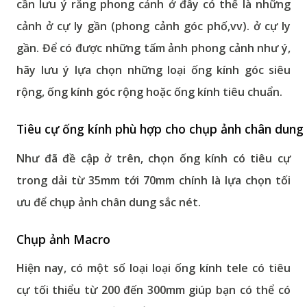
cần lưu ý rằng phong cảnh ở đây có thể là những
cảnh ở cự ly gần (phong cảnh góc phố,vv). ở cự ly
gần. Để có được những tấm ảnh phong cảnh như ý,
hãy lưu ý lựa chọn những loại ống kính góc siêu
rộng, ống kính góc rộng hoặc ống kính tiêu chuẩn.
Tiêu cự ống kính phù hợp cho chụp ảnh chân dung
Như đã đề cập ở trên, chọn ống kính có tiêu cự
trong dải từ 35mm tới 70mm chính là lựa chọn tối
ưu để chụp ảnh chân dung sắc nét.
Chụp ảnh Macro
Hiện nay, có một số loại loại ống kính tele có tiêu
cự tối thiểu từ 200 đến 300mm giúp bạn có thể có