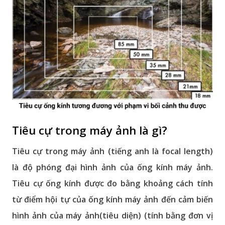
Tiêu cự trong máy ảnh là gì?
Tiêu cự trong máy ảnh
(tiếng anh là
focal length
)
là
độ phóng đại hình ảnh của ống kính
máy ảnh
.
Tiêu cự ống kính được đo bằng khoảng cách tính
từ
điểm hội tự của ống kính máy ảnh
đến
cảm biến
hình ảnh của máy ảnh
(tiêu diện) (tính bằng đơn vị