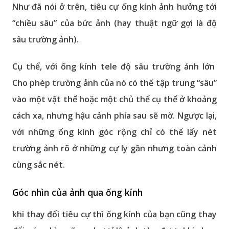
Như đã nói ở trên, tiêu cự ống kính ảnh hưởng tới
“chiều sâu” của bức ảnh (hay thuật ngữ gợi là độ
sâu trường ảnh).
Cụ thể, với ống kính tele độ sâu trường ảnh lớn
Cho phép trường ảnh của nó có thể tập trung “sâu”
vào một vật thể hoặc một chủ thể cụ thể ở khoảng
cách xa, nhưng hậu cảnh phía sau sẽ mờ. Ngược lại,
với những ống kính góc rộng chỉ có thể lấy nét
trường ảnh rõ ở những cự ly gần nhưng toàn cảnh
cùng sắc nét.
Góc nhìn của ảnh qua ống kính
khi thay đổi tiêu cự thì ống kính của bạn cũng thay