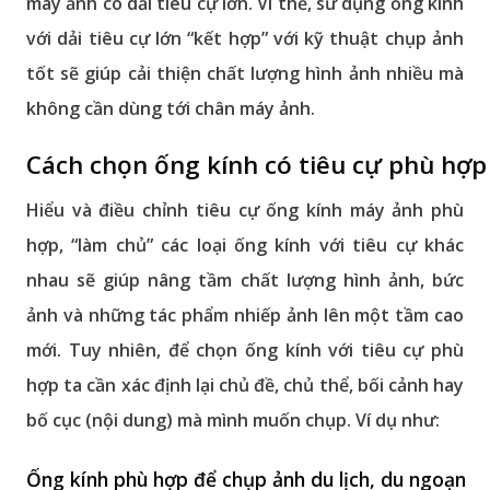
máy ảnh có dải tiêu cự lớn. Vì thế, sử dụng ống kính
với dải tiêu cự lớn “kết hợp” với kỹ thuật chụp ảnh
tốt sẽ giúp cải thiện chất lượng hình ảnh nhiều mà
không cần dùng tới chân máy ảnh.
Cách chọn ống kính có tiêu cự phù hợp
Hiểu và điều chỉnh tiêu cự ống kính máy ảnh phù
hợp, “làm chủ” các loại ống kính với tiêu cự khác
nhau sẽ giúp nâng tầm chất lượng hình ảnh, bức
ảnh và những tác phẩm nhiếp ảnh lên một tầm cao
mới. Tuy nhiên, để chọn ống kính với tiêu cự phù
hợp ta cần xác định lại chủ đề, chủ thể, bối cảnh hay
bố cục (nội dung) mà mình muốn chụp. Ví dụ như:
Ống kính phù hợp để chụp ảnh du lịch, du ngoạn