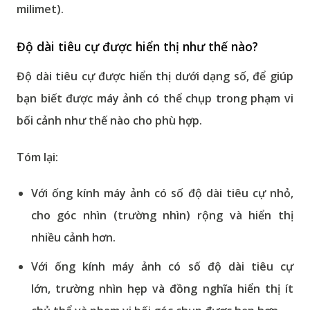
milimet).
Độ dài tiêu cự được hiển thị như thế nào?
Độ dài tiêu cự được hiển thị dưới dạng số, để giúp
bạn biết được máy ảnh có thể chụp trong phạm vi
bối cảnh như thế nào cho phù hợp.
Tóm lại:
Với ống kính máy ảnh có số
độ dài tiêu cự nhỏ
,
cho
góc nhìn (trường nhìn) rộng
và
hiển thị
nhiều cảnh hơn
.
Với ống kính máy ảnh có số
độ dài tiêu cự
lớn
,
trường nhìn hẹp
và đồng nghĩa
hiển thị ít