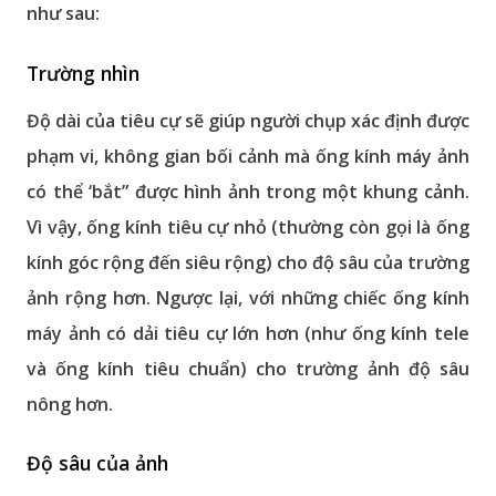
như sau:
Trường nhìn
Độ dài của tiêu cự sẽ giúp người chụp xác định được
phạm vi, không gian bối cảnh mà ống kính máy ảnh
có thể ‘bắt” được hình ảnh trong một khung cảnh.
Vì vậy, ống kính tiêu cự nhỏ (thường còn gọi là ống
kính góc rộng đến siêu rộng) cho độ sâu của trường
ảnh rộng hơn. Ngược lại, với những chiếc ống kính
máy ảnh có dải tiêu cự lớn hơn (như ống kính tele
và ống kính tiêu chuẩn) cho trường ảnh độ sâu
nông hơn.
Độ sâu của ảnh