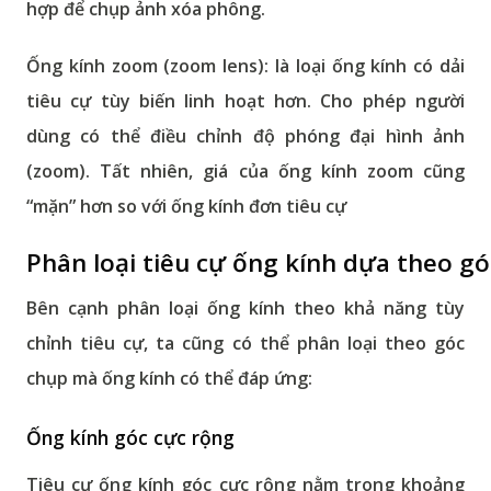
hợp để chụp ảnh xóa phông.
Ống kính zoom (zoom lens):
là loại ống kính có dải
tiêu cự tùy biến linh hoạt hơn. Cho phép người
dùng có thể điều chỉnh độ phóng đại hình ảnh
(zoom). Tất nhiên, giá của ống kính zoom cũng
“mặn” hơn so với ống kính đơn tiêu cự
Phân loại tiêu cự ống kính dựa theo g
Bên cạnh phân loại ống kính theo khả năng tùy
chỉnh tiêu cự, ta cũng có thể phân loại theo góc
chụp mà ống kính có thể đáp ứng:
Ống kính góc cực rộng
Tiêu cự ống kính góc cực rộng nằm trong khoảng