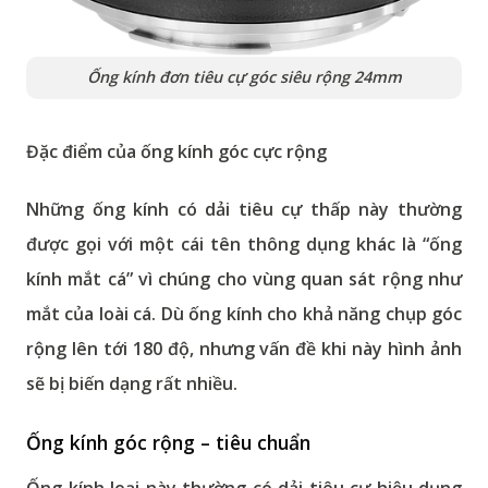
Ống kính đơn tiêu cự góc siêu rộng 24mm
Đặc điểm của ống kính góc cực rộng
Những ống kính có dải tiêu cự thấp này thường
được gọi với một cái tên thông dụng khác là “ống
kính mắt cá” vì chúng cho vùng quan sát rộng như
mắt của loài cá. Dù ống kính cho khả năng chụp góc
rộng lên tới 180 độ, nhưng vấn đề khi này hình ảnh
sẽ bị biến dạng rất nhiều.
Ống kính góc rộng – tiêu chuẩn