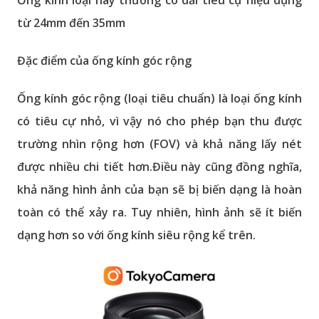
Ống kính loại này thường có dải tiêu cự hiệu dụng
từ 24mm đến 35mm
Đặc điểm của ống kính góc rộng
Ống kính góc rộng (loại tiêu chuẩn) là loại ống kính
có tiêu cự nhỏ, vì vậy nó cho phép bạn thu được
trường nhìn rộng hơn (FOV) và khả năng lấy nét
được nhiều chi tiết hơn.Điều này cũng đồng nghĩa,
khả năng hình ảnh của bạn sẽ bị biến dạng là hoàn
toàn có thể xảy ra. Tuy nhiên, hình ảnh sẽ ít biến
dạng hơn so với ống kính siêu rộng kể trên.