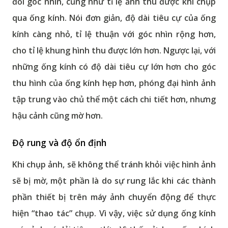
đổi góc nhìn, cũng như tỉ lệ ảnh thu được khi chụp
qua ống kính. Nói đơn giản, độ dài tiêu cự của ống
kính càng nhỏ, tỉ lệ thuận với góc nhìn rộng hơn,
cho tỉ lệ khung hình thu được lớn hơn. Ngược lại, với
những ống kính có độ dài tiêu cự lớn hơn cho góc
thu hình của ống kính hẹp hơn, phóng đại hình ảnh
tập trung vào chủ thể một cách chi tiết hơn, nhưng
hậu cảnh cũng mờ hơn.
Độ rung và độ ổn định
Khi chụp ảnh, sẽ không thể tránh khỏi việc hình ảnh
sẽ bị mờ, một phần là do sự rung lắc khi các thành
phần thiết bị trên máy ảnh chuyển động để thực
hiện “thao tác” chụp. Vì vậy, việc sử dụng ống kính