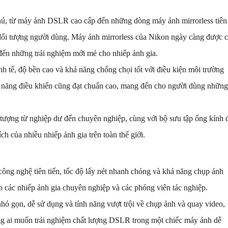
ú, từ máy ảnh DSLR cao cấp đến những dòng máy ảnh mirrorless tiên
 đối tượng người dùng. Máy ảnh mirrorless của Nikon ngày càng được c
m đến những trải nghiệm mới mẻ cho nhiếp ảnh gia.
nh tế, độ bền cao và khả năng chống chọi tốt với điều kiện môi trường
nh năng điều khiển cũng đạt chuẩn cao, mang đến cho người dùng những
 tượng từ nghiệp dư đến chuyên nghiệp, cùng với bộ sưu tập ống kính 
ch của nhiều nhiếp ảnh gia trên toàn thế giới.
ng nghệ tiên tiến, tốc độ lấy nét nhanh chóng và khả năng chụp ảnh
 các nhiếp ảnh gia chuyên nghiệp và các phóng viên tác nghiệp.
hỏ gọn, dễ sử dụng và tính năng vượt trội về chụp ảnh và quay video,
g ai muốn trải nghiệm chất lượng DSLR trong một chiếc máy ảnh dễ