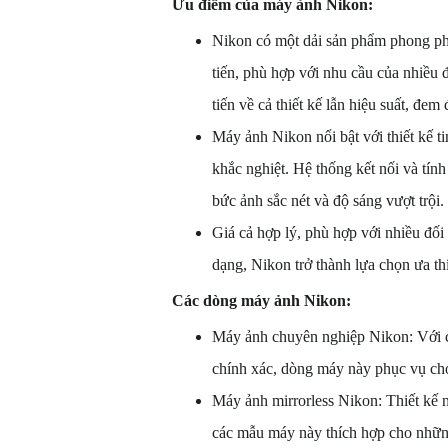
Ưu điểm của máy ảnh Nikon:
Nikon có một dải sản phẩm phong ph
tiến, phù hợp với nhu cầu của nhiều
tiến về cả thiết kế lẫn hiệu suất, đe
Máy ảnh Nikon nổi bật với thiết kế ti
khắc nghiệt. Hệ thống kết nối và tí
bức ảnh sắc nét và độ sáng vượt trội.
Giá cả hợp lý, phù hợp với nhiều đối
dạng, Nikon trở thành lựa chọn ưa thí
Các dòng máy ảnh Nikon:
Máy ảnh chuyên nghiệp Nikon: Với cô
chính xác, dòng máy này phục vụ cho
Máy ảnh mirrorless Nikon: Thiết kế n
các mẫu máy này thích hợp cho nhữn