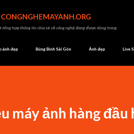
Chuyển đến nội dung chính
- CONGNGHEMAYANH.ORG
 tổng hợp thông tin chia sẻ về công nghệ đang được dùng trong
 ảnh đẹp
Bùng Binh Sài Gòn
Ảnh đẹp
Live 
ệu máy ảnh hàng đầu 