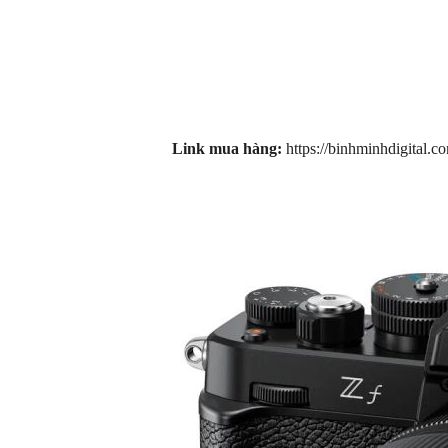
Link mua hàng:
https://binhminhdigital.