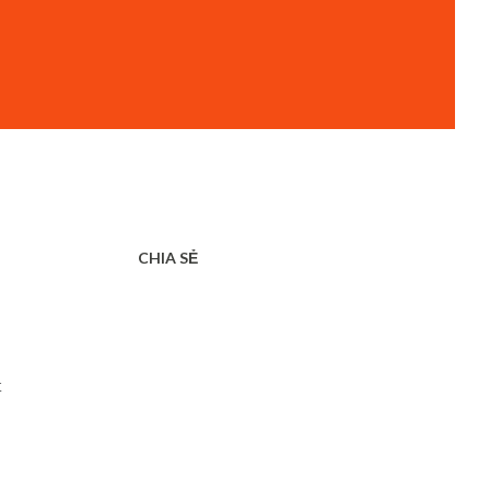
CHIA SẺ
t