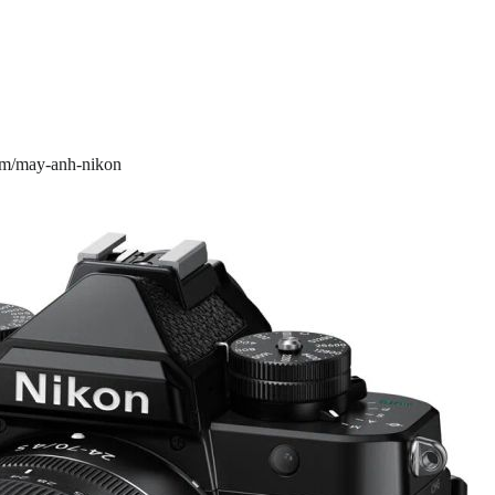
com/may-anh-nikon