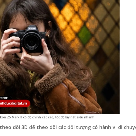
kon Z5 Mark II có độ chính xác cao, tốc độ lấy nét siêu nhanh
theo dõi 3D để theo dõi các đối tượng có hành vi di chuy