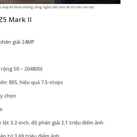
ếc máy kế thừa những công nghệ tiên tiến để trở nên nổi bật
Z5 Mark II
phân giải 24MP
 rộng 50 – 204800)
n: IBIS, hiệu quả 7.5-stops
ùy chọn
m
lật 3.2-inch, độ phân giải 2.1 triệu điểm ảnh
ện tử 3.69 triệu điểm ảnh