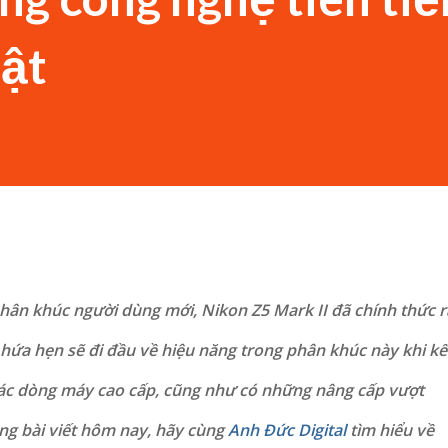
bật
ân khúc người dùng mới, Nikon Z5 Mark II đã chính thức r
hứa hẹn sẽ đi đầu về hiệu năng trong phân khúc này khi kế
các dòng máy cao cấp, cũng như có những nâng cấp vượt
ng bài viết hôm nay, hãy cùng
Anh Đức Digital
tìm hiểu về