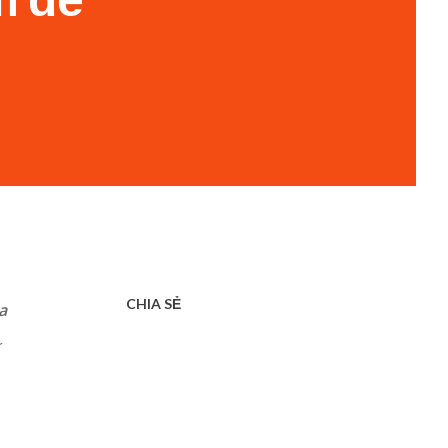
CHIA SẺ
a