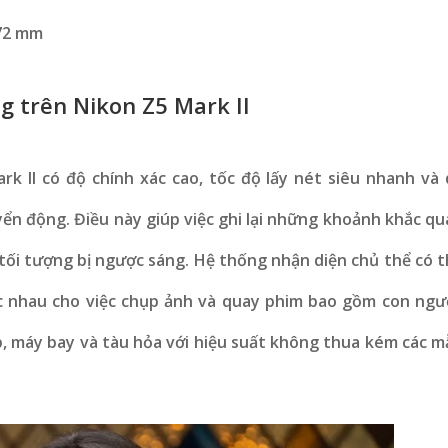
 72 mm
g trên Nikon Z5 Mark II
rk II có độ chính xác cao, tốc độ lấy nét siêu nhanh và 
ển động. Điều này giúp việc ghi lại những khoảnh khắc qu
 tối tượng bị ngược sáng. Hệ thống nhận diện chủ thể có 
ác nhau cho việc chụp ảnh và quay phim bao gồm con ngườ
ạp, máy bay và tàu hỏa với hiệu suất không thua kém các 