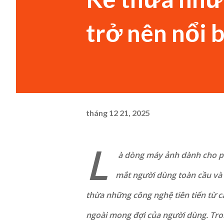
trở nên nổi 
tháng 12 21, 2025
L
à dòng máy ảnh dành cho ph
mắt người dùng toàn cầu và 
thừa những công nghệ tiên tiến từ 
ngoài mong đợi của người dùng. Tro