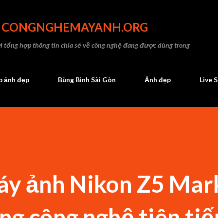
Chuyển đến nội dung chính
- CONGNGHEMAYANH.ORG
 tổng hợp thông tin chia sẻ về công nghệ đang được dùng trong
 ảnh đẹp
Bùng Binh Sài Gòn
Ảnh đẹp
Live 
áy ảnh Nikon Z5 Mark
g công nghệ tiên tiế