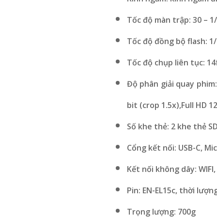
Tốc độ màn trập: 30 – 1
Tốc độ đồng bộ flash: 1/
Tốc độ chụp liên tục: 14
Độ phân giải quay phim:
bit (crop 1.5x),Full HD 1
Số khe thẻ: 2 khe thẻ SD
Cổng kết nối: USB-C, M
Kết nối không dây: WIFI
Pin: EN-EL15c, thời lượn
Trọng lượng: 700g