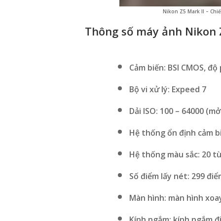
Nikon Z5 Mark II – Chi
Thông số máy ảnh Nikon 
Cảm biến: BSI CMOS, độ 
Bộ vi xử lý: Expeed 7
Dải ISO: 100 – 64000 (mở
Hệ thống ổn định cảm biế
Hệ thống màu sắc: 20 t
Số điểm lấy nét: 299 điể
Màn hình: màn hình xoay 
Kính ngắm: kính ngắm đi