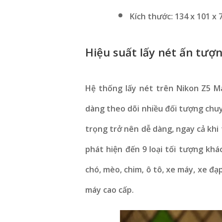
Kích thước: 134 x 101 x
Hiệu suất lấy nét ấn tượn
Hệ thống lấy nét trên Nikon Z5 Ma
dàng theo dõi nhiều đối tượng chuy
trọng trở nên dễ dàng, ngay cả khi
phát hiện đến 9 loại tối tượng kh
chó, mèo, chim, ô tô, xe máy, xe đ
máy cao cấp.