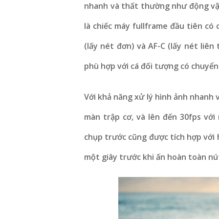
nhanh và thất thường như động vật
là chiếc máy fullframe đầu tiên có
(lấy nét đơn) và AF-C (lấy nét liê
phù hợp với cá đối tượng có chuyể
Với khả năng xử lý hình ảnh nhanh v
màn trập cơ, và lên đến 30fps với
chụp trước cũng được tích hợp với h
một giây trước khi ấn hoàn toàn nú