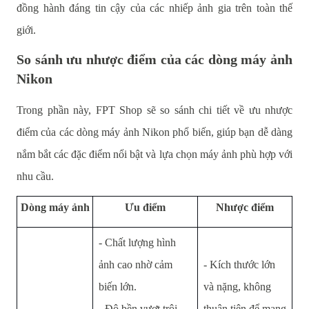
đồng hành đáng tin cậy của các nhiếp ảnh gia trên toàn thế
giới.
So sánh ưu nhược điểm của các dòng máy ảnh
Nikon
Trong phần này, FPT Shop sẽ so sánh chi tiết về ưu nhược
điểm của các dòng máy ảnh Nikon phổ biến, giúp bạn dễ dàng
nắm bắt các đặc điểm nổi bật và lựa chọn máy ảnh phù hợp với
nhu cầu.
Dòng máy ảnh
Ưu điểm
Nhược điểm
- Chất lượng hình
ảnh cao nhờ cảm
- Kích thước lớn
biến lớn.
và nặng, không
- Độ bền vượt trội,
thuận tiện để mang