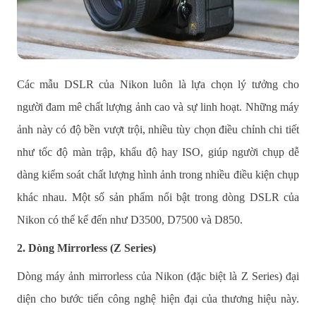
Các mẫu DSLR của Nikon luôn là lựa chọn lý tưởng cho
người đam mê chất lượng ảnh cao và sự linh hoạt. Những máy
ảnh này có độ bền vượt trội, nhiều tùy chọn điều chỉnh chi tiết
như tốc độ màn trập, khẩu độ hay ISO, giúp người chụp dễ
dàng kiểm soát chất lượng hình ảnh trong nhiều điều kiện chụp
khác nhau. Một số sản phẩm nổi bật trong dòng DSLR của
Nikon có thể kể đến như D3500, D7500 và D850.
2. Dòng Mirrorless (Z Series)
Dòng máy ảnh mirrorless của Nikon (đặc biệt là Z Series) đại
diện cho bước tiến công nghệ hiện đại của thương hiệu này.