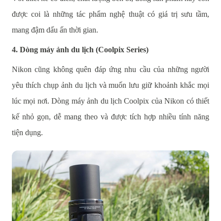
được coi là những tác phẩm nghệ thuật có giá trị sưu tầm,
mang đậm dấu ấn thời gian.
4. Dòng máy ảnh du lịch (Coolpix Series)
Nikon cũng không quên đáp ứng nhu cầu của những người
yêu thích chụp ảnh du lịch và muốn lưu giữ khoảnh khắc mọi
lúc mọi nơi. Dòng máy ảnh du lịch Coolpix của Nikon có thiết
kế nhỏ gọn, dễ mang theo và được tích hợp nhiều tính năng
tiện dụng.