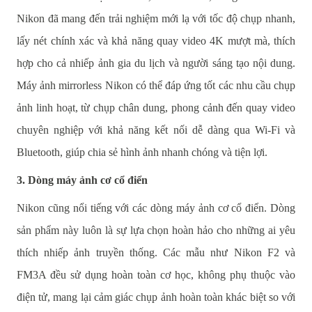
Nikon đã mang đến trải nghiệm mới lạ với tốc độ chụp nhanh,
lấy nét chính xác và khả năng quay video 4K mượt mà, thích
hợp cho cả nhiếp ảnh gia du lịch và người sáng tạo nội dung.
Máy ảnh mirrorless Nikon có thể đáp ứng tốt các nhu cầu chụp
ảnh linh hoạt, từ chụp chân dung, phong cảnh đến quay video
chuyên nghiệp với khả năng kết nối dễ dàng qua Wi-Fi và
Bluetooth, giúp chia sẻ hình ảnh nhanh chóng và tiện lợi.
3. Dòng máy ảnh cơ cổ điển
Nikon cũng nổi tiếng với các dòng máy ảnh cơ cổ điển. Dòng
sản phẩm này luôn là sự lựa chọn hoàn hảo cho những ai yêu
thích nhiếp ảnh truyền thống. Các mẫu như Nikon F2 và
FM3A đều sử dụng hoàn toàn cơ học, không phụ thuộc vào
điện tử, mang lại cảm giác chụp ảnh hoàn toàn khác biệt so với