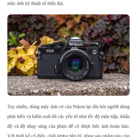
máy ảnh kỹ thuật số hiện đại.
Tuy nhiên, dòng máy ảnh cơ của Nikon lại đòi hỏi người dùng
phải hiểu và kiểm soát tốt các yếu tố như tốc độ màn trập, khẩu
độ và độ nhạy sáng của phim để có được bức ảnh hoàn hảo.
Với thiết kế cổ điển, chất lượng bền bỉ, dòng sản phẩm này còn