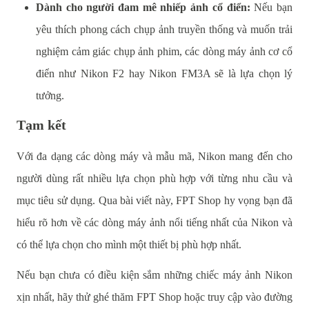
Dành cho người đam mê nhiếp ảnh cổ điển:
Nếu bạn
yêu thích phong cách chụp ảnh truyền thống và muốn trải
nghiệm cảm giác chụp ảnh phim, các dòng máy ảnh cơ cổ
điển như Nikon F2 hay Nikon FM3A sẽ là lựa chọn lý
tưởng.
Tạm kết
Với đa dạng các dòng máy và mẫu mã, Nikon mang đến cho
người dùng rất nhiều lựa chọn phù hợp với từng nhu cầu và
mục tiêu sử dụng. Qua bài viết này, FPT Shop hy vọng bạn đã
hiểu rõ hơn về các dòng máy ảnh nổi tiếng nhất của Nikon và
có thể lựa chọn cho mình một thiết bị phù hợp nhất.
Nếu bạn chưa có điều kiện sắm những chiếc máy ảnh Nikon
xịn nhất, hãy thử ghé thăm FPT Shop hoặc truy cập vào đường