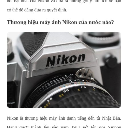
nổi bật nhất của Nikon và đưa ra những gợi ý hữu ích để bạn
có thể dễ dàng đưa ra quyết định.
Thương hiệu máy ảnh Nikon của nước nào?
Nikon là thương hiệu máy ảnh danh tiếng đến từ Nhật Bản.
Hãng được thành lập vào năm 1917 với tên gọi Nippon