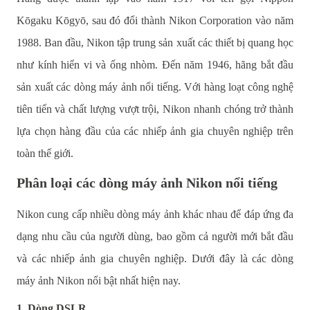
Kōgaku Kōgyō, sau đó đổi thành Nikon Corporation vào năm
1988. Ban đầu, Nikon tập trung sản xuất các thiết bị quang học
như kính hiển vi và ống nhòm. Đến năm 1946, hãng bắt đầu
sản xuất các dòng máy ảnh nổi tiếng. Với hàng loạt công nghệ
tiên tiến và chất lượng vượt trội, Nikon nhanh chóng trở thành
lựa chọn hàng đầu của các nhiếp ảnh gia chuyên nghiệp trên
toàn thế giới​.
Phân loại các dòng máy ảnh Nikon nổi tiếng
Nikon cung cấp nhiều dòng máy ảnh khác nhau để đáp ứng đa
dạng nhu cầu của người dùng, bao gồm cả người mới bắt đầu
và các nhiếp ảnh gia chuyên nghiệp. Dưới đây là các dòng
máy ảnh Nikon nổi bật nhất hiện nay.
1. Dòng DSLR