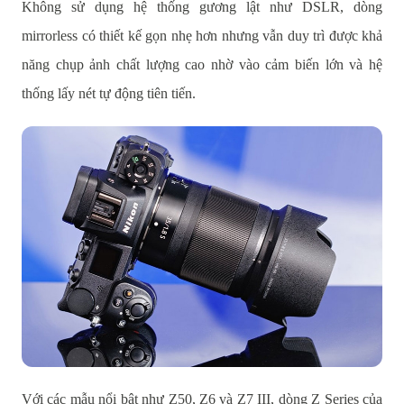
Không sử dụng hệ thống gương lật như DSLR, dòng
mirrorless có thiết kế gọn nhẹ hơn nhưng vẫn duy trì được khả
năng chụp ảnh chất lượng cao nhờ vào cảm biến lớn và hệ
thống lấy nét tự động tiên tiến.
Với các mẫu nổi bật như Z50, Z6 và Z7 III, dòng Z Series của