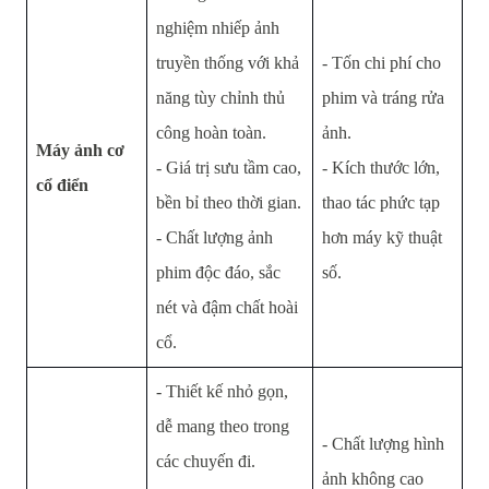
nghiệm nhiếp ảnh
truyền thống với khả
- Tốn chi phí cho
năng tùy chỉnh thủ
phim và tráng rửa
công hoàn toàn.
ảnh.
Máy ảnh cơ
- Giá trị sưu tầm cao,
- Kích thước lớn,
cổ điển
bền bỉ theo thời gian.
thao tác phức tạp
- Chất lượng ảnh
hơn máy kỹ thuật
phim độc đáo, sắc
số.
nét và đậm chất hoài
cổ.
- Thiết kế nhỏ gọn,
dễ mang theo trong
- Chất lượng hình
các chuyến đi.
ảnh không cao