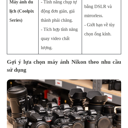
Máy ảnh du
- Tính năng chụp tự
bằng DSLR và
lịch (Coolpix
động đơn giản, giá
mirrorless.
Series)
thành phải chăng.
- Giới hạn về tùy
- Tích hợp tính năng
chọn ống kính.
quay video chất
lượng.
Gợi ý lựa chọn máy ảnh Nikon theo nhu cầu
sử dụng