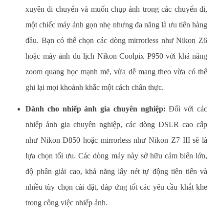
xuyên di chuyển và muốn chụp ảnh trong các chuyến đi,
một chiếc máy ảnh gọn nhẹ nhưng đa năng là ưu tiên hàng
đầu. Bạn có thể chọn các dòng mirrorless như Nikon Z6
hoặc máy ảnh du lịch Nikon Coolpix P950 với khả năng
zoom quang học mạnh mẽ, vừa dễ mang theo vừa có thể
ghi lại mọi khoảnh khắc một cách chân thực.
Dành cho nhiếp ảnh gia chuyên nghiệp:
Đối với các
nhiếp ảnh gia chuyên nghiệp, các dòng DSLR cao cấp
như Nikon D850 hoặc mirrorless như Nikon Z7 III sẽ là
lựa chọn tối ưu. Các dòng máy này sở hữu cảm biến lớn,
độ phân giải cao, khả năng lấy nét tự động tiên tiến và
nhiều tùy chọn cài đặt, đáp ứng tốt các yêu cầu khắt khe
trong công việc nhiếp ảnh.