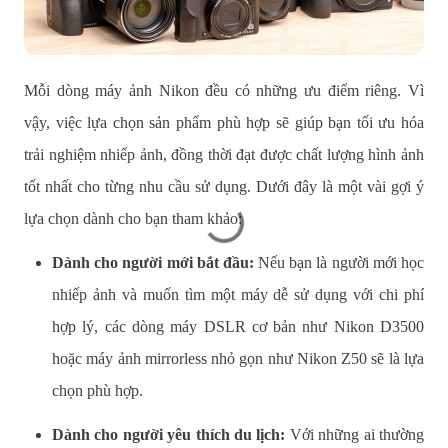
Mỗi dòng máy ảnh Nikon đều có những ưu điểm riêng. Vì
vậy, việc lựa chọn sản phẩm phù hợp sẽ giúp bạn tối ưu hóa
trải nghiệm nhiếp ảnh, đồng thời đạt được chất lượng hình ảnh
tốt nhất cho từng nhu cầu sử dụng. Dưới đây là một vài gợi ý
lựa chọn dành cho bạn tham khảo:
Dành cho người mới bắt đầu:
Nếu bạn là người mới học
nhiếp ảnh và muốn tìm một máy dễ sử dụng với chi phí
hợp lý, các dòng máy DSLR cơ bản như Nikon D3500
hoặc máy ảnh mirrorless nhỏ gọn như Nikon Z50 sẽ là lựa
chọn phù hợp.
Dành cho người yêu thích du lịch:
Với những ai thường