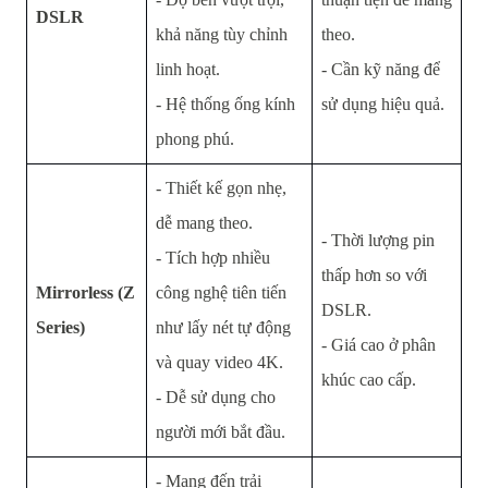
DSLR
khả năng tùy chỉnh
theo.
linh hoạt.
- Cần kỹ năng để
- Hệ thống ống kính
sử dụng hiệu quả.
phong phú.
- Thiết kế gọn nhẹ,
dễ mang theo.
- Thời lượng pin
- Tích hợp nhiều
thấp hơn so với
Mirrorless (Z
công nghệ tiên tiến
DSLR.
Series)
như lấy nét tự động
- Giá cao ở phân
và quay video 4K.
khúc cao cấp.
- Dễ sử dụng cho
người mới bắt đầu.
- Mang đến trải