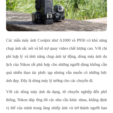
Các mẫu máy ảnh Coolpix như A1000 và P950 có khả năng
chụp ảnh sắc nét và hỗ trợ quay video chất lượng cao. Với chi
phí hợp lý và tính năng chụp ảnh tự động, dòng máy ảnh du
lịch của Nikon rất phù hợp cho những người dùng không cần
quá nhiều thao tác phức tạp nhưng vẫn muốn có những bức
ảnh đẹp. Đây là dòng máy lý tưởng cho các chuyến đi.
Với các dòng máy ảnh đa dạng, từ chuyên nghiệp đến phổ
thông, Nikon đáp ứng tốt các nhu cầu khác nhau, khẳng định
vị thế của mình trong làng nhiếp ảnh và trở thành người bạn