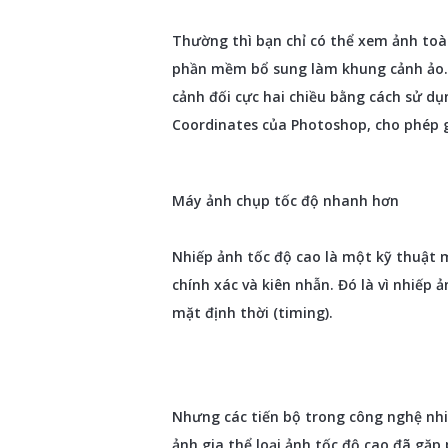
Thường thì bạn chỉ có thể xem ảnh toà
phần mềm bổ sung làm khung cảnh ảo. 
cảnh đối cực hai chiều bằng cách sử dụn
Coordinates của Photoshop, cho phép g
Máy ảnh chụp tốc độ nhanh hơn
Nhiếp ảnh tốc độ cao là một kỹ thuật 
chính xác và kiên nhẫn. Đó là vì nhiếp ả
mặt định thời (timing).
Nhưng các tiến bộ trong công nghệ nhi
ảnh gia thể loại ảnh tốc độ cao đã gặp