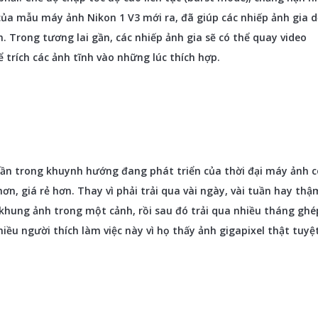
của mẫu máy ảnh Nikon 1 V3 mới ra, đã giúp các nhiếp ảnh gia d
 Trong tương lai gần, các nhiếp ảnh gia sẽ có thể quay video
ể trích các ảnh tĩnh vào những lúc thích hợp.
phần trong khuynh hướng đang phát triển của thời đại máy ảnh c
ơn, giá rẻ hơn. Thay vì phải trải qua vài ngày, vài tuần hay thậ
 khung ảnh trong một cảnh, rồi sau đó trải qua nhiều tháng ghé
iều người thích làm việc này vì họ thấy ảnh gigapixel thật tuyệ