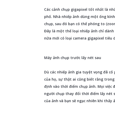
Các cảnh chụp gigapixel tốt nhất là 
phố. Nhà nhiếp ảnh dùng một ống kính 
chụp, sau đó bạn có thể phóng to (zoom
Đây là một thể loại nhiếp ảnh chỉ dàn
nữa mới có loại camera gigapixel tiêu 
Máy ảnh chụp trước lấy nét sau
Dù các nhiếp ảnh gia tuyệt vọng đã cố
của họ, sự thật ai cũng biết rằng trong
định vào thời điểm chụp ảnh. Mọi việc 
người chụp thay đổi thời điểm lấy nét
của ảnh và bạn sẽ ngạc nhiên khi thấy ả