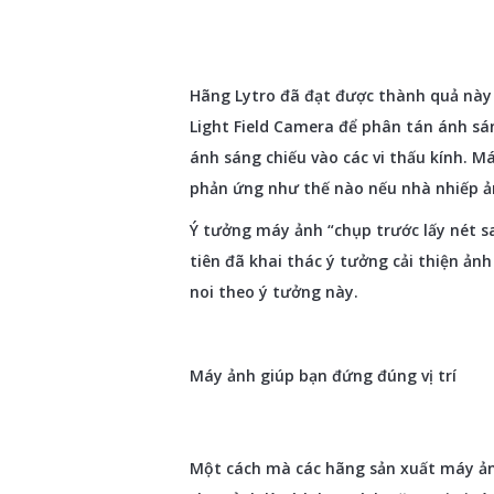
Hãng Lytro đã đạt được thành quả này 
Light Field Camera để phân tán ánh sá
ánh sáng chiếu vào các vi thấu kính. M
phản ứng như thế nào nếu nhà nhiếp ả
Ý tưởng máy ảnh “chụp trước lấy nét s
tiên đã khai thác ý tưởng cải thiện ản
noi theo ý tưởng này.
Máy ảnh giúp bạn đứng đúng vị trí
Một cách mà các hãng sản xuất máy ản