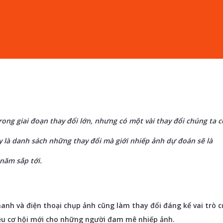
ong giai đoạn thay đổi lớn, nhưng có một vài thay đổi chúng ta c
y là danh sách những thay đổi mà giới nhiếp ảnh dự đoán sẽ là
năm sắp tới.
nh và điện thoại chụp ảnh cũng làm thay đổi đáng kể vai trò 
ều cơ hội mới cho những người đam mê nhiếp ảnh.