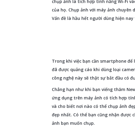
chụp ảnh là tích hợp tính năng Wi-Fi v
của họ. Chụp ảnh với máy ảnh chuyên dụ
Vấn đề là hầu hết người dùng hiện nay 
Trong khi việc bạn cần smartphone để 
đã được quảng cáo khi dùng loại camera
công nghệ này sẽ thật sự bắt đầu có đ
Chẳng hạn như khi bạn viếng thăm New 
ứng dụng trên máy ảnh có tích hợp tín
và cho biết nơi nào có thể chụp ảnh đẹ
đẹp nhất. Có thể bạn cũng nhận được c
ảnh bạn muốn chụp.