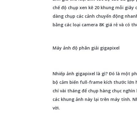
chế độ chụp xen kẽ 20 khung mỗi giây 
dàng chụp các cảnh chuyển động nhanh.
bằng các loại camera 8K giá rẻ và có th
Máy ảnh độ phân giải gigapixel
Nhiếp ảnh gigapixel là gì? Đó là một 
bộ cảm biến full-frame kích thước lớn h
chí vài tháng để chụp hàng chục nghìn
các khung ảnh này lại trên máy tính. Nh
vời.