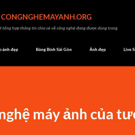
Chuyển đến nội dung chính
- CONGNGHEMAYANH.ORG
 tổng hợp thông tin chia sẻ về công nghệ đang được dùng trong
 ảnh đẹp
Bùng Binh Sài Gòn
Ảnh đẹp
Live 
nghệ máy ảnh của t