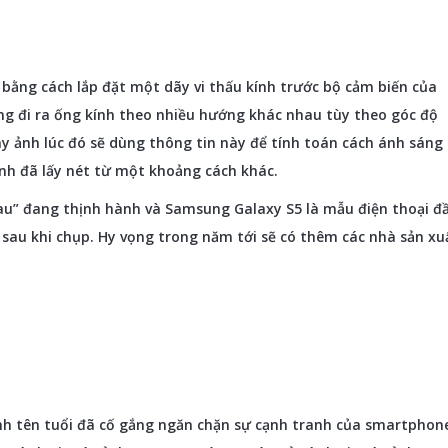
bằng cách lắp đặt một dãy vi thấu kính trước bộ cảm biến của
ng đi ra ống kính theo nhiều hướng khác nhau tùy theo góc độ
áy ảnh lúc đó sẽ dùng thông tin này để tính toán cách ánh sáng 
nh đã lấy nét từ một khoảng cách khác.
au” đang thịnh hành và Samsung Galaxy S5 là mẫu điện thoại đ
h sau khi chụp. Hy vọng trong năm tới sẽ có thêm các nhà sản xu
h tên tuổi đã cố gắng ngăn chặn sự cạnh tranh của smartphon