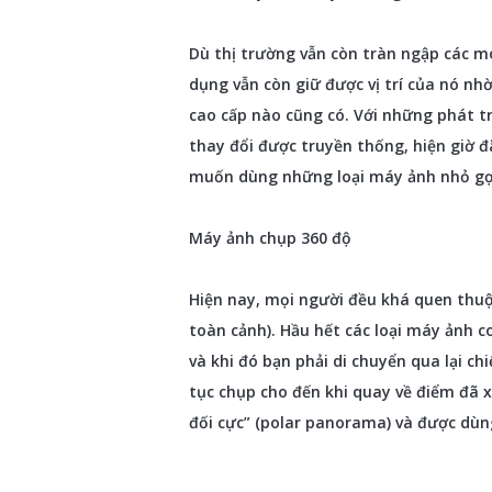
Dù thị trường vẫn còn tràn ngập các m
dụng vẫn còn giữ được vị trí của nó nh
cao cấp nào cũng có. Với những phát t
thay đổi được truyền thống, hiện giờ 
muốn dùng những loại máy ảnh nhỏ gọn
Máy ảnh chụp 360 độ
Hiện nay, mọi người đều khá quen thuộ
toàn cảnh). Hầu hết các loại máy ảnh 
và khi đó bạn phải di chuyển qua lại c
tục chụp cho đến khi quay về điểm đã x
đối cực” (polar panorama) và được dùn