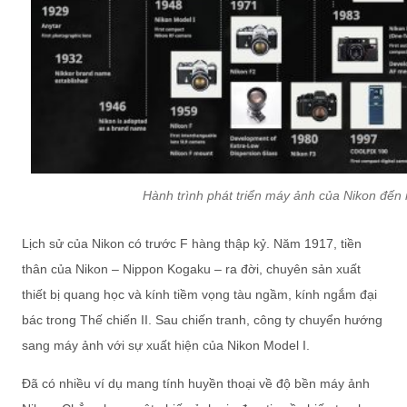
Hành trình phát triển máy ảnh của Nikon đến
Lịch sử của Nikon có trước F hàng thập kỷ. Năm 1917, tiền
thân của Nikon – Nippon Kogaku – ra đời, chuyên sản xuất
thiết bị quang học và kính tiềm vọng tàu ngầm, kính ngắm đại
bác trong Thế chiến II. Sau chiến tranh, công ty chuyển hướng
sang máy ảnh với sự xuất hiện của Nikon Model I.
Đã có nhiều ví dụ mang tính huyền thoại về độ bền máy ảnh