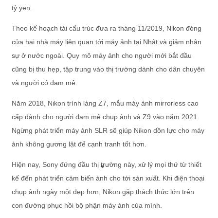
tỷ yen.
Theo kế hoạch tái cấu trúc đưa ra tháng 11/2019, Nikon đóng
cửa hai nhà máy liên quan tới máy ảnh tại Nhật và giảm nhân
sự ở nước ngoài. Quy mô máy ảnh cho người mới bắt đầu
cũng bị thu hẹp, tập trung vào thị trường dành cho dân chuyên
và người có đam mê.
Năm 2018, Nikon trình làng Z7, mẫu máy ảnh mirrorless cao
cấp dành cho người đam mê chụp ảnh và Z9 vào năm 2021.
Ngừng phát triển máy ảnh SLR sẽ giúp Nikon dồn lực cho máy
ảnh không gương lật để cạnh tranh tốt hơn.
Hiện nay, Sony đứng đầu thị trường này, xử lý mọi thứ từ thiết
kế đến phát triển cảm biến ảnh cho tới sản xuất. Khi điện thoại
chụp ảnh ngày một đẹp hơn, Nikon gặp thách thức lớn trên
con đường phục hồi bộ phận máy ảnh của mình.