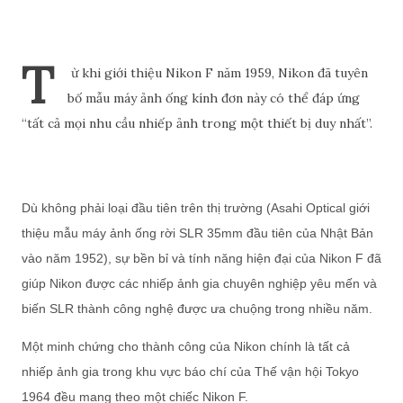
T
ừ khi giới thiệu Nikon F năm 1959, Nikon đã tuyên
bố mẫu máy ảnh ống kính đơn này có thể đáp ứng
“tất cả mọi nhu cầu nhiếp ảnh trong một thiết bị duy nhất”.
Dù không phải loại đầu tiên trên thị trường (Asahi Optical giới
thiệu mẫu máy ảnh ống rời SLR 35mm đầu tiên của Nhật Bản
vào năm 1952), sự bền bỉ và tính năng hiện đại của Nikon F đã
giúp Nikon được các nhiếp ảnh gia chuyên nghiệp yêu mến và
biến SLR thành công nghệ được ưa chuộng trong nhiều năm.
Một minh chứng cho thành công của Nikon chính là tất cả
nhiếp ảnh gia trong khu vực báo chí của Thế vận hội Tokyo
1964 đều mang theo một chiếc Nikon F.