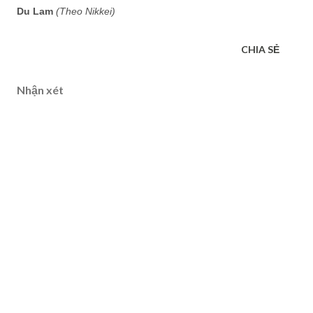
Du Lam
(Theo Nikkei)
CHIA SẺ
Nhận xét