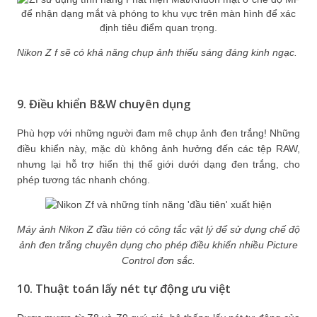
Nikon Z f sẽ có khả năng chụp ảnh thiếu sáng đáng kinh ngạc.
9. Điều khiển B&W chuyên dụng
Phù hợp với những người đam mê chụp ảnh đen trắng! Những
điều khiển này, mặc dù không ảnh hưởng đến các tệp RAW,
nhưng lại hỗ trợ hiển thị thế giới dưới dạng đen trắng, cho
phép tương tác nhanh chóng.
Máy ảnh Nikon Z đầu tiên có công tắc vật lý để sử dụng chế độ
ảnh đen trắng chuyên dụng cho phép điều khiển nhiều Picture
Control đơn sắc.
10. Thuật toán lấy nét tự động ưu việt