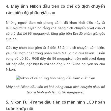
4. Máy ảnh Nikon đầu tiên có chế độ dịch chuyển
cảm biến độ phân giải cao
Những người đam mê phong cảnh đã khao khát điều này từ
lâu! Người ta tuyên bố rằng khả năng dịch chuyển pixel của Zf
có thể đạt tới 96 megapixel, tăng gấp bốn lần độ phân giải gốc
của nó.
Các tùy chọn bao gồm từ 4 đến 32 ảnh dịch chuyển cảm biến,
yêu cầu hợp nhất trong phần mềm NX Studio của Nikon.
Triển
vọng về dữ liệu RGB đầy đủ 96 megapixel trên mỗi pixel đang
rất hấp dẫn, đặc biệt là với các ống kính S-line nguyên sơ của
Nikon.
Máy ảnh Nikon đầu tiên có khả năng chụp dịch chuyển pixel để
tạo ra hình ảnh lên tới 96 megapixel.
5. Nikon Full-Frame đầu tiên có màn hình LCD hoàn
toàn khớp nối