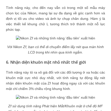
Tính năng này, cho đến nay vẫn có trong một số mẫu máy
chọn lọc của Nikon, mang lại sự đa dạng về góc cạnh hơn và
định vị tối ưu cho video và ảnh tự chụp chân dung. Hàm ý là
việc thiết kế khung chữ L tương thích trở thành một nỗ lực
phức tạp.
Với Nikon Zf, bạn có thể di chuyển điểm lấy nét qua màn hình
LCD trong khi nhìn qua kính ngắm.
6. Nhận diện khuôn mặt nhỏ nhất thế giới
Tính năng này tỏ ra vô giá đối với các đối tượng ở xa hoặc các
khuôn mặt cực nhỏ duy nhất, với tính năng tự động lấy nét
nhận diện khuôn mặt của Zf hoạt động ngay cả với các khuôn
mặt chỉ chiếm 3% chiều rộng khung hình.
Zf sử dụng tính năng Phát hiện Mắt/Khuôn mặt ở chế độ MF