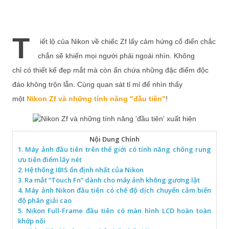
T
iết lộ của Nikon về chiếc Zf lấy cảm hứng cổ điển chắc
chắn sẽ khiến mọi người phải ngoái nhìn. Không
chỉ có thiết kế đẹp mắt mà còn ẩn chứa những đặc điểm độc
đáo không trộn lẫn. Cùng quan sát tỉ mỉ để nhìn thấy
một
Nikon Zf và những tính năng "đầu tiên"
!
Nội Dung Chính
1. Máy ảnh đầu tiên trên thế giới có tính năng chống rung
ưu tiên điểm lấy nét
2. Hệ thống IBIS ổn định nhất của Nikon
3. Ra mắt “Touch Fn” dành cho máy ảnh không gương lật
4. Máy ảnh Nikon đầu tiên có chế độ dịch chuyển cảm biến
độ phân giải cao
5. Nikon Full-Frame đầu tiên có màn hình LCD hoàn toàn
khớp nối