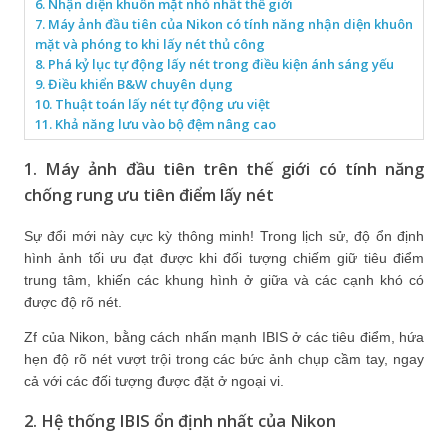
6. Nhận diện khuôn mặt nhỏ nhất thế giới
7. Máy ảnh đầu tiên của Nikon có tính năng nhận diện khuôn
mặt và phóng to khi lấy nét thủ công
8. Phá kỷ lục tự động lấy nét trong điều kiện ánh sáng yếu
9. Điều khiển B&W chuyên dụng
10. Thuật toán lấy nét tự động ưu việt
11. Khả năng lưu vào bộ đệm nâng cao
1. Máy ảnh đầu tiên trên thế giới có tính năng
chống rung ưu tiên điểm lấy nét
Sự đổi mới này cực kỳ thông minh! Trong lịch sử, độ ổn định
hình ảnh tối ưu đạt được khi đối tượng chiếm giữ tiêu điểm
trung tâm, khiến các khung hình ở giữa và các cạnh khó có
được độ rõ nét.
Zf của Nikon, bằng cách nhấn mạnh IBIS ở các tiêu điểm, hứa
hẹn độ rõ nét vượt trội trong các bức ảnh chụp cầm tay, ngay
cả với các đối tượng được đặt ở ngoại vi.
2. Hệ thống IBIS ổn định nhất của Nikon