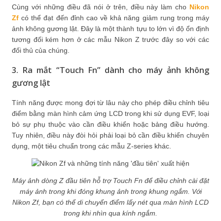
Cùng với những điều đã nói ở trên, điều này làm cho
Nikon
Zf
có thể đạt đến đỉnh cao về khả năng giảm rung trong máy
ảnh không gương lật. Đây là một thành tựu to lớn vì độ ổn định
tương đối kém hơn ở các mẫu Nikon Z trước đây so với các
đối thủ của chúng.
3. Ra mắt “Touch Fn” dành cho máy ảnh không
gương lật
Tính năng được mong đợi từ lâu này cho phép điều chỉnh tiêu
điểm bằng màn hình cảm ứng LCD trong khi sử dụng EVF, loại
bỏ sự phụ thuộc vào cần điều khiển hoặc bảng điều hướng.
Tuy nhiên, điều này đòi hỏi phải loại bỏ cần điều khiển chuyên
dụng, một tiêu chuẩn trong các mẫu Z-series khác.
Máy ảnh dòng Z đầu tiên hỗ trợ Touch Fn để điều chỉnh cài đặt
máy ảnh trong khi đóng khung ảnh trong khung ngắm. Với
Nikon Zf, bạn có thể di chuyển điểm lấy nét qua màn hình LCD
trong khi nhìn qua kính ngắm.