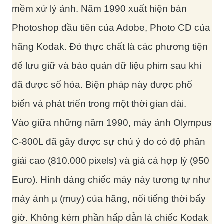
mềm xử lý ảnh. Năm 1990 xuất hiện bản
Photoshop đầu tiên của Adobe, Photo CD của
hãng Kodak. Đó thực chất là các phương tiện
để lưu giữ và bảo quản dữ liệu phim sau khi
đã được số hóa. Biện pháp này được phổ
biến và phát triển trong một thời gian dài.
Vào giữa những năm 1990, máy ảnh Olympus
C-800L đã gây được sự chú ý do có độ phân
giải cao (810.000 pixels) và giá cả hợp lý (950
Euro). Hình dáng chiếc máy này tương tự như
máy ảnh µ (muy) của hãng, nổi tiếng thời bấy
giờ. Không kém phần hấp dẫn là chiếc Kodak