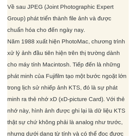
Về sau JPEG (Joint Photographic Expert
Group) phát triển thành file ảnh và được
chuẩn hóa cho đến ngày nay.
Năm 1988 xuất hiện PhotoMac, chương trình
xử lý ảnh đầu tiên hiện trên thị trường dành
cho máy tính Macintosh. Tiếp đến là những
phát minh của Fujifilm tạo một bước ngoặt lớn
trong lịch sử nhiếp ảnh KTS, đó là sự phát
minh ra thẻ nhớ xD (xD-picture Card). Với thẻ
nhớ này, hình ảnh được ghi lại là dữ liệu KTS
thật sự chứ không phải là analog như trước,
nhưng dưới dạng từ tính và có thể đọc được