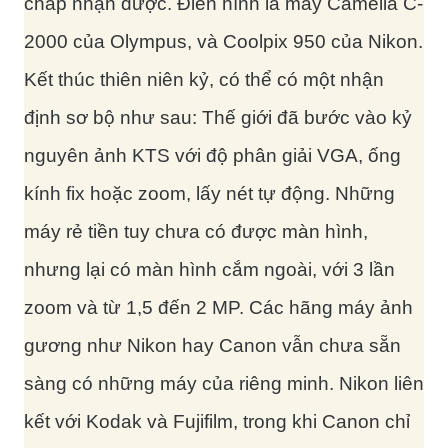
chấp nhận được. Điển hình là máy Camelia C-
2000 của Olympus, và Coolpix 950 của Nikon.
Kết thúc thiên niên kỷ, có thể có một nhận
định sơ bộ như sau: Thế giới đã bước vào kỷ
nguyên ảnh KTS với độ phân giải VGA, ống
kính fix hoặc zoom, lấy nét tự động. Những
máy rẻ tiền tuy chưa có được màn hình,
nhưng lại có màn hình cắm ngoài, với 3 lần
zoom và từ 1,5 đến 2 MP. Các hãng máy ảnh
gương như Nikon hay Canon vẫn chưa sẵn
sàng có những máy của riêng minh. Nikon liên
kết với Kodak và Fujifilm, trong khi Canon chỉ