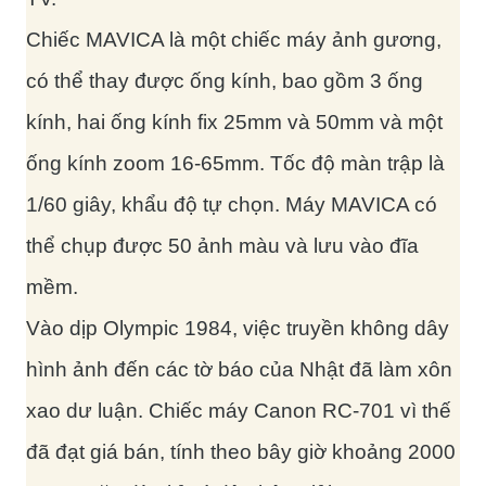
Chiếc MAVICA là một chiếc máy ảnh gương,
có thể thay được ống kính, bao gồm 3 ống
kính, hai ống kính fix 25mm và 50mm và một
ống kính zoom 16-65mm. Tốc độ màn trập là
1/60 giây, khẩu độ tự chọn. Máy MAVICA có
thể chụp được 50 ảnh màu và lưu vào đĩa
mềm.
Vào dịp Olympic 1984, việc truyền không dây
hình ảnh đến các tờ báo của Nhật đã làm xôn
xao dư luận. Chiếc máy Canon RC-701 vì thế
đã đạt giá bán, tính theo bây giờ khoảng 2000