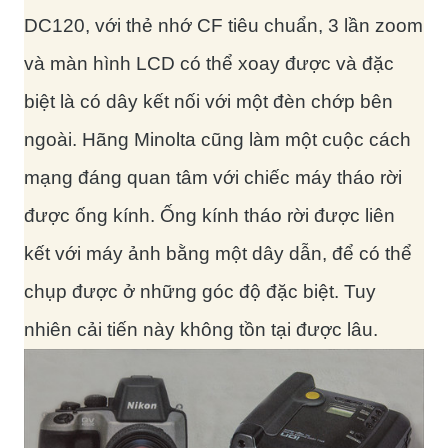
DC120, với thẻ nhớ CF tiêu chuẩn, 3 lần zoom
và màn hình LCD có thể xoay được và đặc
biệt là có dây kết nối với một đèn chớp bên
ngoài. Hãng Minolta cũng làm một cuộc cách
mạng đáng quan tâm với chiếc máy tháo rời
được ống kính. Ống kính tháo rời được liên
kết với máy ảnh bằng một dây dẫn, để có thể
chụp được ở những góc độ đặc biệt. Tuy
nhiên cải tiến này không tồn tại được lâu.