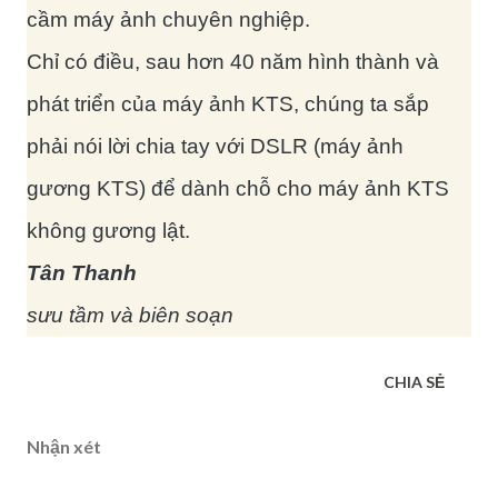
cầm máy ảnh chuyên nghiệp.
Chỉ có điều, sau hơn 40 năm hình thành và
phát triển của máy ảnh KTS, chúng ta sắp
phải nói lời chia tay với DSLR (máy ảnh
gương KTS) để dành chỗ cho máy ảnh KTS
không gương lật.
Tân Thanh
sưu tầm và biên soạn
CHIA SẺ
Nhận xét