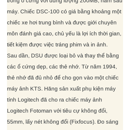
trong ổ cứng với dung lượng 200MB, nằm sau
máy. Chiếc DSC-100 có giá bằng khoảng một
chiếc xe hơi trung bình và được giới chuyên
môn đánh giá cao, chủ yếu là lợi ích thời gian,
tiết kiệm được việc tráng phim và in ảnh.
Sau dần, DSU được loại bỏ và thay thể bằng
các ổ cứng dẹp, các thẻ nhớ. Từ năm 1994,
thẻ nhớ đã đủ nhỏ để cho gọn vào một chiếc
máy ảnh KTS. Hãng sản xuất phụ kiện máy
tính Logitech đã cho ra chiếc máy ảnh
Logitech Fotoman với tiêu cự không đổi,
55mm, lấy nét không đổi (Fixfocus). Đo sáng