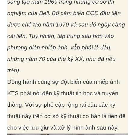
sáng tạo năm 1969 trong những cơ sở thí
nghiệm của Bell. Bộ cảm biến CCD đầu tiên
được chế tạo năm 1970 và sau đó ngày càng
cải tiến. Tuy nhiên, tập trung sâu hơn vào
phương diện nhiếp ảnh, vẫn phải là đầu
những năm 70 của thể kỷ XX, như đã nêu
trên).
Đồng hành cùng sự đột biến của nhiếp ảnh
KTS phải nói đến kỹ thuật tin học và truyền
thông. Với sự phổ cập rộng rãi của các kỹ
thuật này trên cơ sở kỹ thuật cơ bản là tiền đề
cho việc lưu giữ và xử lý hình ảnh sau này.