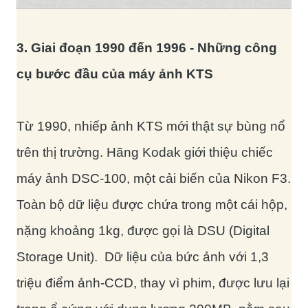
3. Giai đoạn 1990 đến 1996 - Những công
cụ bước đầu của máy ảnh KTS
Từ 1990, nhiếp ảnh KTS mới thật sự bùng nổ
trên thị trường. Hãng Kodak giới thiệu chiếc
máy ảnh DSC-100, một cải biến của Nikon F3.
Toàn bộ dữ liệu được chứa trong một cái hộp,
nặng khoảng 1kg, được gọi là DSU (Digital
Storage Unit). Dữ liệu của bức ảnh với 1,3
triệu điểm ảnh-CCD, thay vì phim, được lưu lại