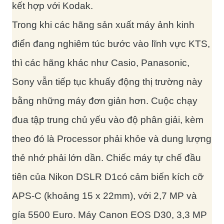
kết hợp với Kodak.
Trong khi các hãng sản xuất máy ảnh kinh
điển đang nghiêm túc bước vào lĩnh vực KTS,
thì các hãng khác như Casio, Panasonic,
Sony vẫn tiếp tục khuấy động thị trường này
bằng những máy đơn giản hơn. Cuộc chạy
đua tập trung chủ yếu vào độ phân giải, kèm
theo đó là Processor phải khỏe và dung lượng
thẻ nhớ phải lớn dần. Chiếc máy tự chế đầu
tiên của Nikon DSLR D1có cảm biến kích cỡ
APS-C (khoảng 15 x 22mm), với 2,7 MP và
gía 5500 Euro. Máy Canon EOS D30, 3,3 MP