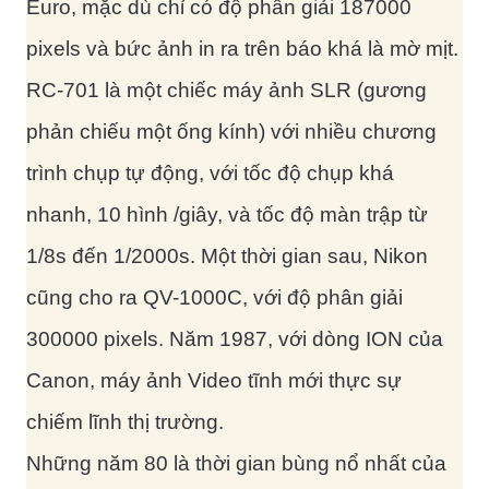
Euro, mặc dù chỉ có độ phân giải 187000
pixels và bức ảnh in ra trên báo khá là mờ mịt.
RC-701 là một chiếc máy ảnh SLR (gương
phản chiếu một ống kính) với nhiều chương
trình chụp tự động, với tốc độ chụp khá
nhanh, 10 hình /giây, và tốc độ màn trập từ
1/8s đến 1/2000s. Một thời gian sau, Nikon
cũng cho ra QV-1000C, với độ phân giải
300000 pixels. Năm 1987, với dòng ION của
Canon, máy ảnh Video tĩnh mới thực sự
chiếm lĩnh thị trường.
Những năm 80 là thời gian bùng nổ nhất của