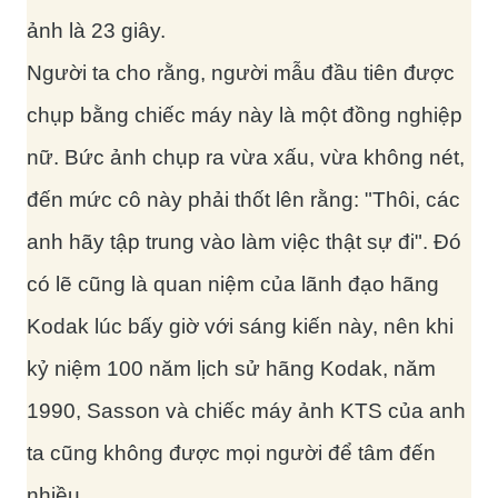
ảnh là 23 giây.
Người ta cho rằng, người mẫu đầu tiên được
chụp bằng chiếc máy này là một đồng nghiệp
nữ. Bức ảnh chụp ra vừa xấu, vừa không nét,
đến mức cô này phải thốt lên rằng: "Thôi, các
anh hãy tập trung vào làm việc thật sự đi". Đó
có lẽ cũng là quan niệm của lãnh đạo hãng
Kodak lúc bấy giờ với sáng kiến này, nên khi
kỷ niệm 100 năm lịch sử hãng Kodak, năm
1990, Sasson và chiếc máy ảnh KTS của anh
ta cũng không được mọi người để tâm đến
nhiều.