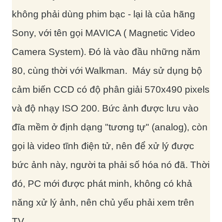
không phải dùng phim bạc - lại là của hãng
Sony, với tên gọi MAVICA ( Magnetic Video
Camera System). Đó là vào đầu những năm
80, cùng thời với Walkman. Máy sử dụng bộ
cảm biến CCD có độ phân giải 570x490 pixels
và độ nhạy ISO 200. Bức ảnh được lưu vào
đĩa mềm ở định dạng "tương tự" (analog), còn
gọi là video tĩnh điện tử, nên để xử lý được
bức ảnh này, người ta phải số hóa nó đã. Thời
đó, PC mới được phát minh, không có khả
năng xử lý ảnh, nên chủ yếu phải xem trên
TV.