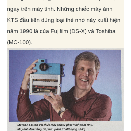
ngay trên máy tính. Những chiếc máy ảnh
KTS đầu tiên dùng loại thẻ nhớ này xuất hiện
năm 1990 là của Fujifilm (DS-X) và Toshiba
(MC-100).