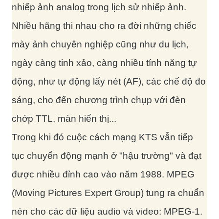
nhiếp ảnh analog trong lịch sử nhiếp ảnh.
Nhiều hãng thi nhau cho ra đời những chiếc
mày ảnh chuyên nghiệp cũng như du lịch,
ngày càng tinh xảo, càng nhiều tính năng tự
động, như tự động lấy nét (AF), các chế độ đo
sáng, cho đến chương trình chụp với đèn
chớp TTL, màn hiển thị...
Trong khi đó cuộc cách mạng KTS vẫn tiếp
tục chuyển động mạnh ở "hậu trường" và đạt
được nhiều đỉnh cao vào năm 1988. MPEG
(Moving Pictures Expert Group) tung ra chuẩn
nén cho các dữ liệu audio và video: MPEG-1.