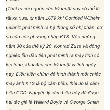
(Thật ra cội nguồn của kỹ thuật này có thể là
rất xa xưa, từ năm 1679 khi Gottfried Wilhelm
Leibniz phát minh ra hệ thống số nhị phân, cơ
sở của các phương pháp KTS. Vào những
năm 30 của thế kỷ 20, Konrad Zuse và đồng
nghiệp lần đầu tiên phát minh ra máy tính có
lập trình, khởi đầu cho kỹ thuật vi tính ngày
nay. Điều kiện chính để hình thành một chiếc
máy ảnh KTS là bộ cảm biến, thời đó là cảm
biến CCD. Nguyên lý cảm biến này đã được
hai tác giả là Williard Boyle và George Smith