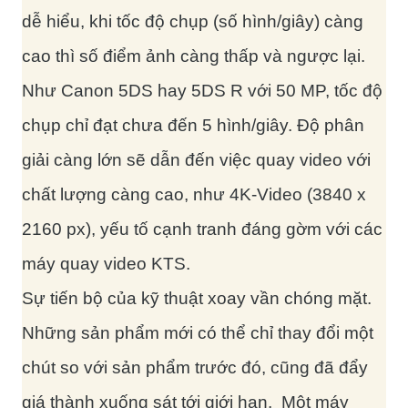
dễ hiểu, khi tốc độ chụp (số hình/giây) càng
cao thì số điểm ảnh càng thấp và ngược lại.
Như Canon 5DS hay 5DS R với 50 MP, tốc độ
chụp chỉ đạt chưa đến 5 hình/giây. Độ phân
giải càng lớn sẽ dẫn đến việc quay video với
chất lượng càng cao, như 4K-Video (3840 x
2160 px), yếu tố cạnh tranh đáng gờm với các
máy quay video KTS.
Sự tiến bộ của kỹ thuật xoay vần chóng mặt.
Những sản phẩm mới có thể chỉ thay đổi một
chút so với sản phẩm trước đó, cũng đã đẩy
giá thành xuống sát tới giới hạn. Một máy