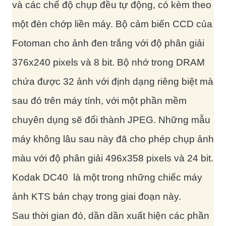
và các chế độ chụp đều tự động, có kèm theo
một đèn chớp liền máy. Bộ cảm biến CCD của
Fotoman cho ảnh đen trắng với độ phân giải
376x240 pixels và 8 bit. Bộ nhớ trong DRAM
chứa được 32 ảnh với định dạng riêng biệt mà
sau đó trên máy tính, với một phần mềm
chuyên dụng sẽ đổi thành JPEG. Những mẫu
máy không lâu sau này đã cho phép chụp ảnh
màu với độ phân giải 496x358 pixels và 24 bit.
Kodak DC40 là một trong những chiếc máy
ảnh KTS bán chạy trong giai đoạn này.
Sau thời gian đó, dần dần xuất hiện các phần