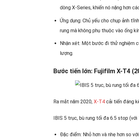
dòng X-Series, khiến nó nặng hơn cá
Ứng dụng: Chủ yếu cho chụp ảnh tĩnh
rung mà không phụ thuộc vào ống kí
Nhận xét: Một bước đi thử nghiệm củ
lượng.
Bước tiến lớn: Fujifilm X-T4 (2
Ra mắt năm 2020,
X-T4
cải tiến đáng k
IBIS 5 trục, bù rung tối đa 6.5 stop (vớ
Đặc điểm: Nhỏ hơn và nhẹ hơn so với 