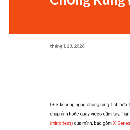
tháng 1 13, 2026
IBIS là công nghệ chống rung tích hợp t
chụp ảnh hoặc quay video cầm tay. Fuj
(mirrorless)
của mình, bao gồm
X-Serie