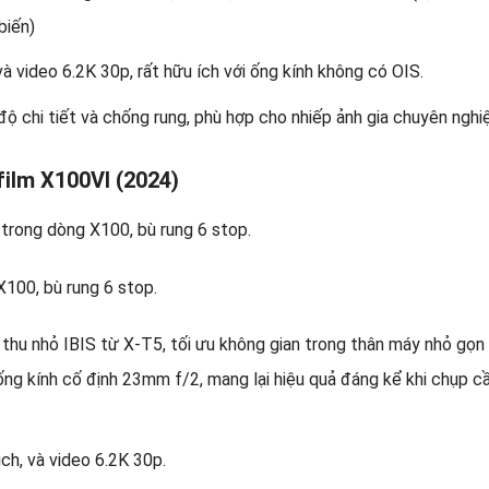
biến)
à video 6.2K 30p, rất hữu ích với ống kính không có OIS.
ộ chi tiết và chống rung, phù hợp cho nhiếp ảnh gia chuyên nghi
film X100VI (2024)
X100, bù rung 6 stop.
 thu nhỏ IBIS từ X-T5, tối ưu không gian trong thân máy nhỏ gọn
ống kính cố định 23mm f/2, mang lại hiệu quả đáng kể khi chụp 
ch, và video 6.2K 30p.