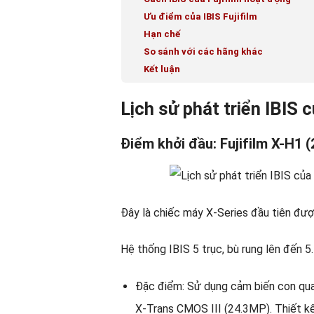
Ưu điểm của IBIS Fujifilm
Hạn chế
So sánh với các hãng khác
Kết luận
Lịch sử phát triển IBIS c
Điểm khởi đầu: Fujifilm X-H1 (
Đây là chiếc máy X-Series đầu tiên đượ
Hệ thống IBIS 5 trục, bù rung lên đến 5.
Đặc điểm: Sử dụng cảm biến con quay
X-Trans CMOS III (24.3MP). Thiết kế