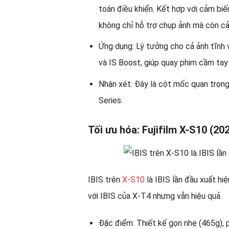
toán điều khiển. Kết hợp với cảm b
không chỉ hỗ trợ chụp ảnh mà còn cải
Ứng dụng: Lý tưởng cho cả ảnh tĩnh v
và IS Boost, giúp quay phim cầm ta
Nhận xét: Đây là cột mốc quan trọng
Series.
Tối ưu hóa: Fujifilm X-S10 (20
IBIS trên
X-S10
là IBIS lần đầu xuất hi
với IBIS của X-T4 nhưng vẫn hiệu quả.
Đặc điểm: Thiết kế gọn nhẹ (465g), 