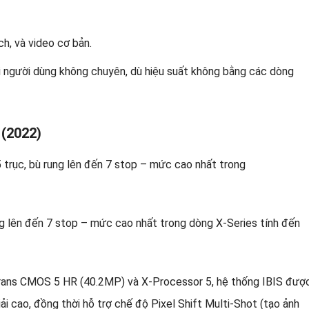
ch, và video cơ bản.
i người dùng không chuyên, dù hiệu suất không bằng các dòng
 (2022)
ung lên đến 7 stop – mức cao nhất trong dòng X-Series tính đến
Trans CMOS 5 HR (40.2MP) và X-Processor 5, hệ thống IBIS đượ
iải cao, đồng thời hỗ trợ chế độ Pixel Shift Multi-Shot (tạo ảnh