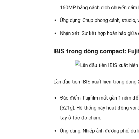
160MP bằng cách dịch chuyển cảm 
Ứng dụng: Chụp phong cảnh, studio, v
Nhận xét: Sự kết hợp hoàn hảo giữa đ
IBIS trong dòng compact: Fuji
Lần đầu tiên IBIS xuất hiện trong dòng 
Đặc điểm: Fujifilm mất gần 1 năm để
(521g). Hệ thống này hoạt động với 
tay ở tốc độ chậm.
Ứng dụng: Nhiếp ảnh đường phố, du lị