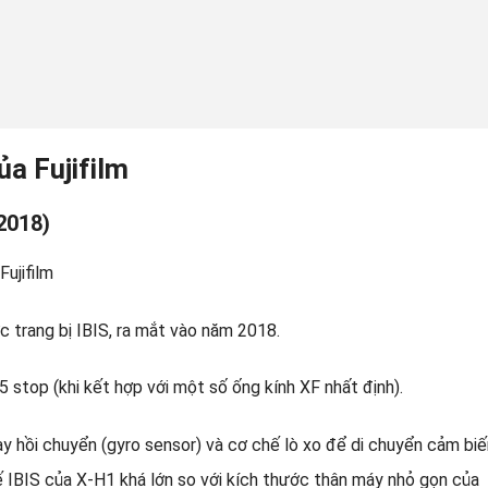
ủa Fujifilm
2018)
c trang bị IBIS, ra mắt vào năm 2018.
5 stop (khi kết hợp với một số ống kính XF nhất định).
 hồi chuyển (gyro sensor) và cơ chế lò xo để di chuyển cảm biế
 IBIS của X-H1 khá lớn so với kích thước thân máy nhỏ gọn của