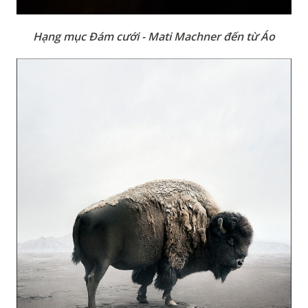
Hạng mục Đám cưới - Mati Machner đến từ Áo