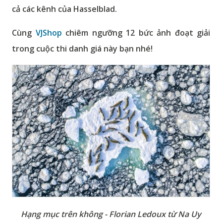
cả các kênh của Hasselblad.
Cùng
VJShop
chiêm ngưỡng 12 bức ảnh đoạt giải
trong cuộc thi danh giá này bạn nhé!
Hạng mục trên không - Florian Ledoux từ Na Uy