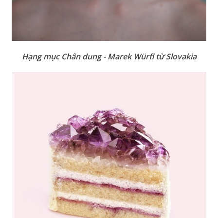
Hạng mục Chân dung - Marek Würfl từ Slovakia