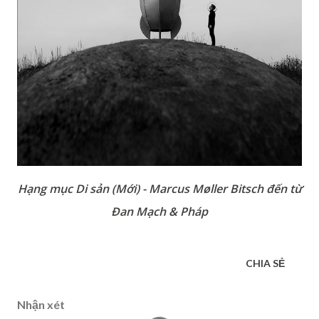
Hạng mục Di sản (Mới) - Marcus Møller Bitsch đến từ
Đan Mạch & Pháp
CHIA SẺ
Nhận xét