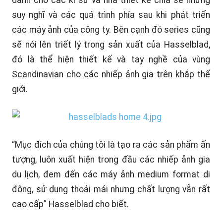
dành cho các kĩ sư và nhà thiết kế chia sẻ những
suy nghĩ và các quá trình phía sau khi phát triển
các máy ảnh của công ty. Bên cạnh đó series cũng
sẽ nói lên triết lý trong sản xuất của Hasselblad,
đó là thể hiện thiết kế và tay nghề của vùng
Scandinavian cho các nhiếp ảnh gia trên khắp thế
giới.
“Mục đích của chúng tôi là tạo ra các sản phẩm ấn
tượng, luôn xuất hiện trong đầu các nhiếp ảnh gia
du lịch, đem đến các máy ảnh medium format di
động, sử dụng thoải mái nhưng chất lượng vẫn rất
cao cấp” Hasselblad cho biết.