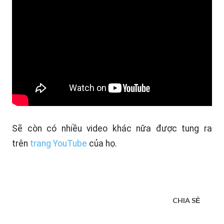
Sẽ còn có nhiều video khác nữa được tung ra
trên
trang YouTube
của họ.
CHIA SẺ