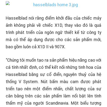
Hasselblad nói rằng điểm khởi đầu của chiếc máy
ảnh không phải về chiếc X1D, thay vào đó là quá
trình phát triển của ngôn ngữ thiết kế từ công ty
mà có thể áp dụng được cho các sản phẩm mới,
bao gồm luôn cả X1D II và 907X.
“Chúng tôi muốn tạo ra sản phẩm hiệu năng cao với
cá tính nhất định, có thể kết nối những tinh hoa của
Hasselblad bằng sự cổ điển, nguyên thuỷ của hệ
thống V System. Nút bấm màu cam được phát
triển tạo nên một điểm nhấn, chất lượng của sự
cân bằng trên các sản phẩm làm nổi bật lên tính
thẩm mỹ của người Scandinavia. Một biểu tượng