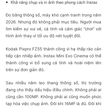
Khả năng chụp và in ảnh theo phong cách Instax
Đo bằng thông số, máy khó cạnh tranh trong năm
2026. Nhưng đó không phải mục tiêu. Người mua
tìm kiếm sự vui vẻ, cá tính và cảm giác “chơi” với
hình ảnh thay vì tối ưu độ nét tuyệt đối.
Kodak Pixpro FZ55 thành công vì hạ thấp rào cản
tiếp cận nhiếp ảnh. Instax Mini Evo Cinema có thể
thành công vì bổ sung cá tính và hoài niệm lên
trên sự đơn giản đó.
Sau nhiều năm leo thang thông số, thị trường
đang cho thấy dấu hiệu điều chỉnh. Không phải ai
cũng cần 100MP. Không phải ai cũng muốn phức
tạp hóa việc chụp ảnh. Đôi khi 16MP là đủ. Đôi khi