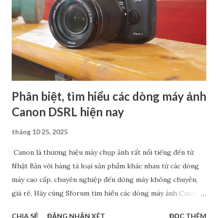
Phân biệt, tìm hiểu các dòng máy ảnh
Canon DSRL hiện nay
tháng 10 25, 2025
Canon là thương hiệu máy chụp ảnh rất nổi tiếng đến từ
Nhật Bản với hàng tá loại sản phẩm khác nhau từ các dòng
máy cao cấp, chuyên nghiệp đến dòng máy không chuyên,
giá rẻ. Hãy cùng Sforum tìm hiểu các dòng máy ảnh Canon
phổ biến hiện nay, đặc biệt là máy cảm biến Full Frame và
CHIA SẺ
ĐĂNG NHẬN XÉT
ĐỌC THÊM