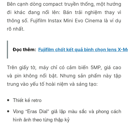
Bên cạnh dòng compact truyền thống, một hướng
đi khác đang nổi lên: Bán trải nghiệm thay vì
thông số. Fujifilm Instax Mini Evo Cinema là ví dụ
rõ nhất.
Đọc thêm:
Fujifilm chốt kết quả bình chọn lens X-M
Trên giấy tờ, máy chỉ có cảm biến 5MP, giá cao
và pin không nổi bật. Nhưng sản phẩm này tập
trung vào yếu tố hoài niệm và sáng tạo:
Thiết kế retro
Vòng “Eras Dial” giả lập màu sắc và phong cách
hình ảnh theo từng thập kỷ