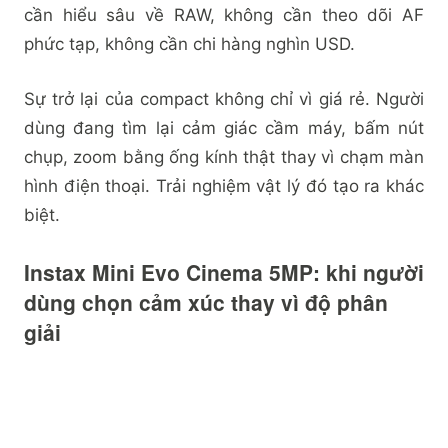
cần hiểu sâu về RAW, không cần theo dõi AF
phức tạp, không cần chi hàng nghìn USD.
Sự trở lại của compact không chỉ vì giá rẻ. Người
dùng đang tìm lại cảm giác cầm máy, bấm nút
chụp, zoom bằng ống kính thật thay vì chạm màn
hình điện thoại. Trải nghiệm vật lý đó tạo ra khác
biệt.
Instax Mini Evo Cinema 5MP: khi người
dùng chọn cảm xúc thay vì độ phân
giải