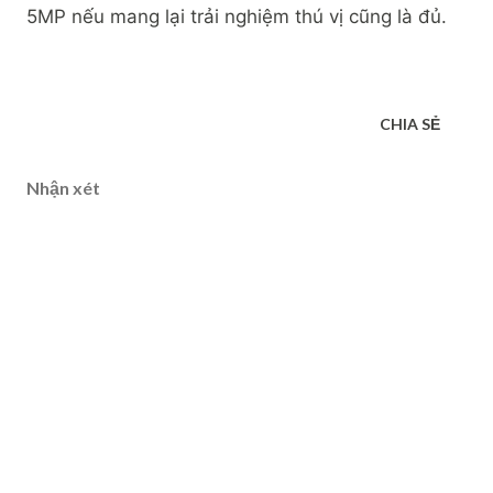
5MP nếu mang lại trải nghiệm thú vị cũng là đủ.
CHIA SẺ
Nhận xét