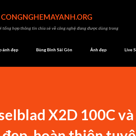
Chuyển đến nội dung chính
- CONGNGHEMAYANH.ORG
 tổng hợp thông tin chia sẻ về công nghệ đang được dùng trong
 ảnh đẹp
Bùng Binh Sài Gòn
Ảnh đẹp
Live 
sselblad X2D 100C v
 đẹp, hoàn thiện tuyệ