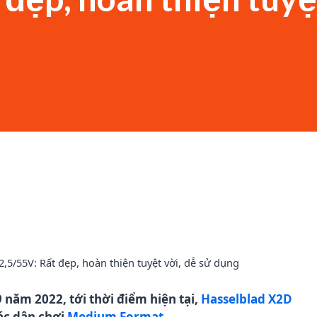
năm 2022, tới thời điểm hiện tại,
Hasselblad X2D
ác dân chơi
Medium Format
.