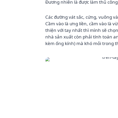
Đương nhiên là được làm thủ công 
Các đường vát sắc, cứng, vuông và
Cầm vào là ưng liền, cầm vào là v
thiện với tay nhất thì mình sẽ chọ
nhà sản xuất còn phải tính toán a
kèm ống kính) mà khó mỏi trong th