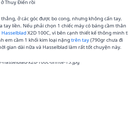
ở Thuỵ Điển rồi
 thẳng, ở các góc được bo cong, nhưng không cấn tay.
ừa tay liền. Nếu phải chọn 1 chiếc máy có báng cầm thân
n
Hasselblad
X2D 100C, vì bên cạnh thiết kế thông minh t
nh em cầm 1 khối kim loại nặng
trên tay
(790gr chưa đi
ời gian dài nữa và Hasselblad làm rất tốt chuyện này.