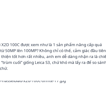
thì X2D 100C được xem như là 1 sản phẩm nâng cấp quá
từ 50MP lên 100MP? Không chỉ có thế, cảm giác đầu tiên
hiện tốt hơn rất nhiều, anh em dễ dàng nhận ra là chi
trùm cuối” giống Leica S3, chứ khó mà lấy ra để so sán
 chứ.