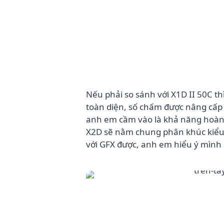
Nếu phải so sánh với X1D II 50C 
toàn diện, số chấm được nâng cấp 
anh em cầm vào là khả năng hoàn t
X2D sẽ nằm chung phân khúc kiểu “
với GFX được, anh em hiểu ý mình