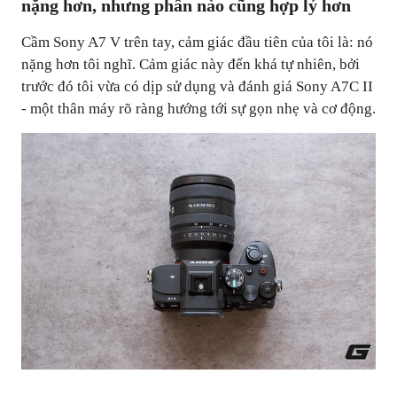
nặng hơn, nhưng phần nào cũng hợp lý hơn
Cầm Sony A7 V trên tay, cảm giác đầu tiên của tôi là: nó
nặng hơn tôi nghĩ. Cảm giác này đến khá tự nhiên, bởi
trước đó tôi vừa có dịp sử dụng và đánh giá Sony A7C II
- một thân máy rõ ràng hướng tới sự gọn nhẹ và cơ động.