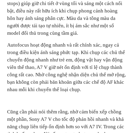
stops) giúp giữ chi tiết ở vùng tối và sáng một cách nổi
bật, điều này rất hữu ích khi chụp phong cảnh hoàng
hôn hay ánh sáng phân cực. Màu da và tông màu da
người được tái tạo tự nhiên, ít bị ám sắc như một số
model đối thủ trong cùng tầm giá.
Autofocus hoạt động nhanh và rất chính xác, ngay cả
trong điều kiện ánh sáng phức tạp. Khi chụp các chủ thể
chuyển động nhanh như trẻ em, động vật hay vận động
viên thể thao, A7 V giữ nét ổn định với tỉ lệ chụp thành
công rất cao. Nhờ công nghệ nhận diện chủ thể mở rộng,
bạn không còn phải băn khoăn giữa các chế độ AF khác
nhau mỗi khi chuyển thể loại chụp.
Cũng cần phải nói thêm rằng, nhờ cảm biến xếp chồng
một phần, Sony A7 V cho tốc độ phản hồi nhanh và khả
năng chụp liên tiếp ổn định hơn so với A7 IV. Trong các