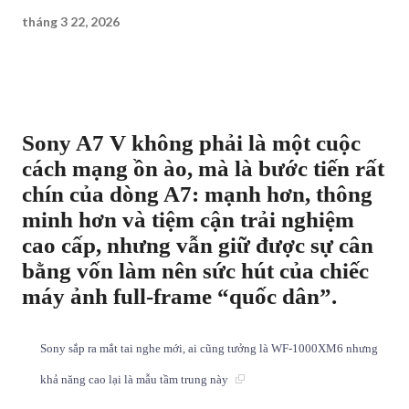
tháng 3 22, 2026
Sony A7 V không phải là một cuộc
cách mạng ồn ào, mà là bước tiến rất
chín của dòng A7: mạnh hơn, thông
minh hơn và tiệm cận trải nghiệm
cao cấp, nhưng vẫn giữ được sự cân
bằng vốn làm nên sức hút của chiếc
máy ảnh full-frame “quốc dân”.
Sony sắp ra mắt tai nghe mới, ai cũng tưởng là WF-1000XM6 nhưng
khả năng cao lại là mẫu tầm trung này