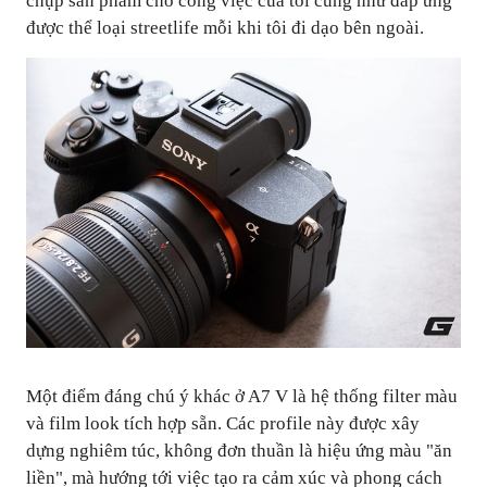
chụp sản phẩm cho công việc của tôi cũng như đáp ứng
được thể loại streetlife mỗi khi tôi đi dạo bên ngoài.
Một điểm đáng chú ý khác ở A7 V là hệ thống filter màu
và film look tích hợp sẵn. Các profile này được xây
dựng nghiêm túc, không đơn thuần là hiệu ứng màu "ăn
liền", mà hướng tới việc tạo ra cảm xúc và phong cách