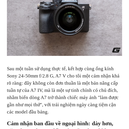
Sau một tuần sử dụng thực tế, kết hợp cùng ống kính
Sony 24-50mm f/2.8 G, A7 V cho tôi một cảm nhận khá
rõ ràng: đây không còn đơn thuần là một bản nâng cấp
tuần tự của A7 IV, mà là một sự tinh chỉnh có chủ đích,
nhằm biến dòng A7 trở thành chiếc máy ảnh "làm được
gần như mọi thứ", với trải nghiệm ngày càng tiệm cận
các model đầu bảng.
Cảm nhận ban đầu về ngoại hình: dày hơn,