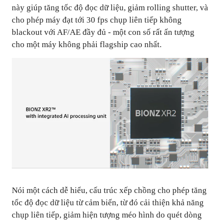
này giúp tăng tốc độ đọc dữ liệu, giảm rolling shutter, và
cho phép máy đạt tới 30 fps chụp liên tiếp không
blackout với AF/AE đầy đủ - một con số rất ấn tượng
cho một máy không phải flagship cao nhất.
Nói một cách dễ hiểu, cấu trúc xếp chồng cho phép tăng
tốc độ đọc dữ liệu từ cảm biến, từ đó cải thiện khả năng
chụp liên tiếp, giảm hiện tượng méo hình do quét dòng