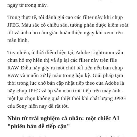
ngay từ trong máy.
Trong thực tế, tôi đánh giá cao các filter này khi chụp
JPEG. Màu sắc có chiều sâu, tương phản được kiểm soát
tốt và ảnh cho cảm giác hoàn thiện ngay khi xem trên
màn hình.
Tuy nhiên, ở thời điểm hiện tại, Adobe Lightroom vẫn
chưa hỗ trợ hiển thị và áp lại các filter này trên file
RAW. Điều này gây ra một chút bất tiện nếu bạn chụp
RAW và muốn xử lý màu trong hậu kỳ. Giải pháp tạm
thời trong lúc chờ bản cập nhật tiếp theo của Adobe là
hãy chụp JPEG và áp sẵn màu trực tiếp trên máy ảnh -
một lựa chọn không quá thiệt thòi khi chất lượng JPEG
của Sony hiện nay đã rất tốt.
Nhìn từ trải nghiệm cá nhân: một chiếc A1
"phiên bản dễ tiếp cận"