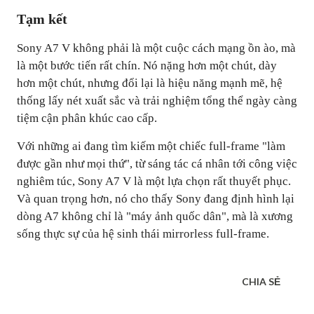
Tạm kết
Sony A7 V không phải là một cuộc cách mạng ồn ào, mà
là một bước tiến rất chín. Nó nặng hơn một chút, dày
hơn một chút, nhưng đổi lại là hiệu năng mạnh mẽ, hệ
thống lấy nét xuất sắc và trải nghiệm tổng thể ngày càng
tiệm cận phân khúc cao cấp.
Với những ai đang tìm kiếm một chiếc full-frame "làm
được gần như mọi thứ", từ sáng tác cá nhân tới công việc
nghiêm túc, Sony A7 V là một lựa chọn rất thuyết phục.
Và quan trọng hơn, nó cho thấy Sony đang định hình lại
dòng A7 không chỉ là "máy ảnh quốc dân", mà là xương
sống thực sự của hệ sinh thái mirrorless full-frame.
CHIA SẺ