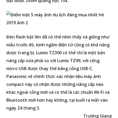
đạt được zoom quang học 15x.
Đèn flash bật lên đã có thể nhìn thấy và giống như
mẫu trước đó, kính ngắm điện tử cũng có khả năng
được trang bị. Lumix TZ300 có thể chỉ là một bản
nâng cấp vừa phải so với Lumix TZ99, với cổng
micro USB được thay thế bằng cổng USB-C.
Panasonic sẽ chính thức xác nhận liệu máy ảnh
compact này có nhận được những nâng cấp nào
khác ngoài cổng mới và có thể là các chuẩn Wi-Fi và
Bluetooth mới hơn hay không, tại buổi ra mắt vào
ngày 24 tháng 3.
Trường Giang