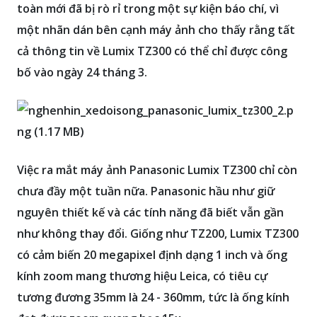
toàn mới đã bị rò rỉ trong một sự kiện báo chí, vì
một nhãn dán bên cạnh máy ảnh cho thấy rằng tất
cả thông tin về Lumix TZ300 có thể chỉ được công
bố vào ngày 24 tháng 3.
Việc ra mắt máy ảnh Panasonic Lumix TZ300 chỉ còn
chưa đầy một tuần nữa. Panasonic hầu như giữ
nguyên thiết kế và các tính năng đã biết vẫn gần
như không thay đổi. Giống như TZ200, Lumix TZ300
có cảm biến 20 megapixel định dạng 1 inch và ống
kính zoom mang thương hiệu Leica, có tiêu cự
tương đương 35mm là 24 - 360mm, tức là ống kính